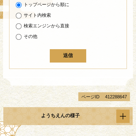
トップページから順に
サイト内検索
検索エンジンから直接
その他
ページID
412288647
ようちえんの様子