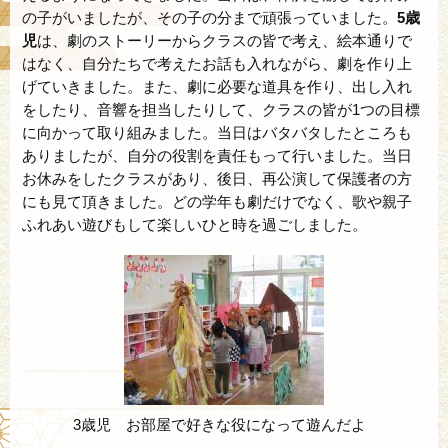
の子がいましたが、その子の分まで頑張っていました。
5歳
児
は、劇のストーリーからクラスの皆で考え、絵本通りで
はなく、自分たちで考えたお話も入れながら、劇を作り上
げていきました。また、劇に必要な道具を作り、出し入れ
をしたり、音響を担当したりして、クラスの皆が1つの目標
に向かって取り組みました。当日はバタバタしたところも
ありましたが、自分の役割を責任もって行いました。当日
お休みをしたクラスがあり、後日、再公演して保護者の方
にも見て頂きました。どの学年も劇だけでなく、歌や親子
ふれあい遊びもして楽しいひと時を過ごしました。
3歳児 お部屋で好きな役になって遊んだよ