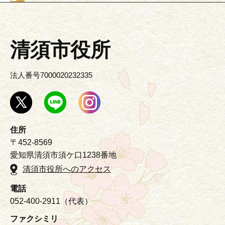
清須市役所
法人番号7000020232335
住所
〒452-8569
愛知県清須市須ケ口1238番地
清須市役所へのアクセス
電話
052-400-2911（代表）
ファクシミリ