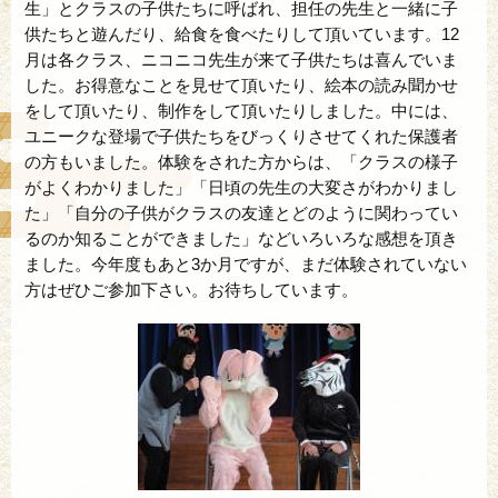
生」とクラスの子供たちに呼ばれ、担任の先生と一緒に子
供たちと遊んだり、給食を食べたりして頂いています。12
月は各クラス、ニコニコ先生が来て子供たちは喜んでいま
した。お得意なことを見せて頂いたり、絵本の読み聞かせ
をして頂いたり、制作をして頂いたりしました。中には、
ユニークな登場で子供たちをびっくりさせてくれた保護者
の方もいました。体験をされた方からは、「クラスの様子
がよくわかりました」「日頃の先生の大変さがわかりまし
た」「自分の子供がクラスの友達とどのように関わってい
るのか知ることができました」などいろいろな感想を頂き
ました。今年度もあと3か月ですが、まだ体験されていない
方はぜひご参加下さい。お待ちしています。