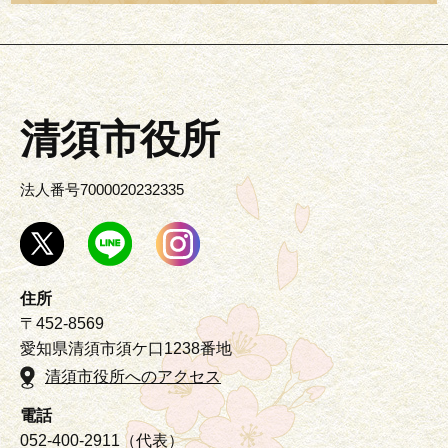
清須市役所
法人番号7000020232335
住所
〒452-8569
愛知県清須市須ケ口1238番地
清須市役所へのアクセス
電話
052-400-2911（代表）