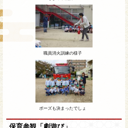
職員消火訓練の様子
ポーズも決まったでしょ
保育参観「劇遊び」