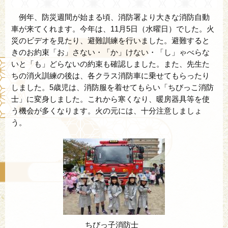
例年、防災週間が始まる頃、消防署より大きな消防自動
車が来てくれます。今年は、11月5日（水曜日）でした。火
災のビデオを見たり、避難訓練を行いました。避難すると
きのお約束「お」さない・「か」けない・「し」ゃべらな
いと「も」どらないの約束も確認しました。また、先生た
ちの消火訓練の後は、各クラス消防車に乗せてもらったり
しました。5歳児は、消防服を着せてもらい「ちびっこ消防
士」に変身しました。これから寒くなり、暖房器具等を使
う機会が多くなります。火の元には、十分注意しましょ
う。
ちびっ子消防士