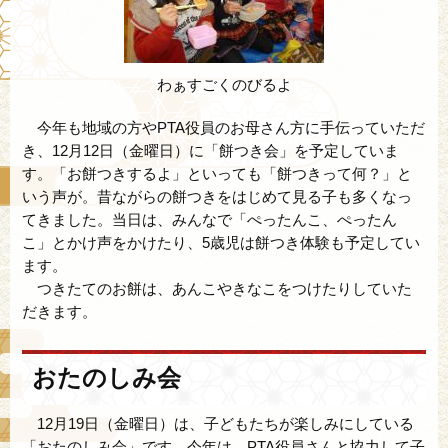
わぁすごくのびるよ
今年も地域の方やPTA役員のお母さん方に手伝っていただ
き、12月12日（金曜日）に「餅つき会」を予定していま
す。「お餅つきするよ」といっても「餅つきって何？」と
いう声が。昔ながらの餅つきをはじめて見る子も多くなっ
てきました。当日は、みんなで「ぺったんこ、ぺったん
こ」とかけ声をかけたり、5歳児は餅つき体験も予定してい
ます。
つきたてのお餅は、あんこやきなこをつけたりしていた
だきます。
おたのしみ会
12月19日（金曜日）は、子どもたちが楽しみにしている
「おたのしみ会」です。今年は、PTA役員さんと協力して子