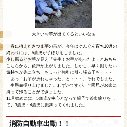
大きいお芋が出てくるといいなぁ
春に植えたさつま芋の苗が、今年はぐんぐん育ち10月の
終わりには、5歳児が芋ほりをしました。
少し掘るとお芋が見え「先生！お芋があったよ」とあちら
こちらから、歓声が上がりました。しかし、早く掘りたい
気持ちが先に立ち、ちょっと強引に引っ張る子も・・・
「あっ！お芋が折れちゃった」と・・・。それでもまた、
一生懸命掘り上げました。わずかですが、全園児がお家に
持って帰ることができました。
11月始めには、5歳児が中心となって親子で茶巾絞りをし
て、3歳児・4歳児に振舞ってくれました。
消防自動車出動！！