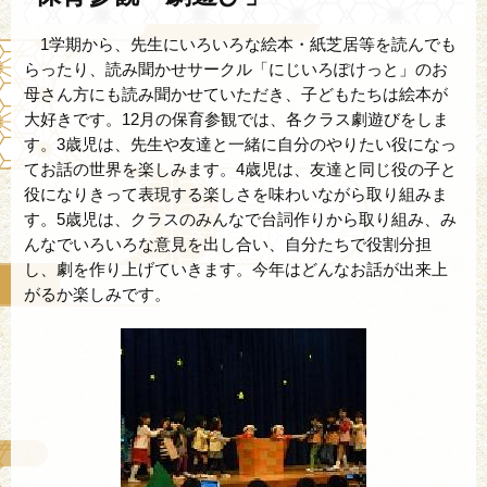
1学期から、先生にいろいろな絵本・紙芝居等を読んでも
らったり、読み聞かせサークル「にじいろぽけっと」のお
母さん方にも読み聞かせていただき、子どもたちは絵本が
大好きです。12月の保育参観では、各クラス劇遊びをしま
す。3歳児は、先生や友達と一緒に自分のやりたい役になっ
てお話の世界を楽しみます。4歳児は、友達と同じ役の子と
役になりきって表現する楽しさを味わいながら取り組みま
す。5歳児は、クラスのみんなで台詞作りから取り組み、み
んなでいろいろな意見を出し合い、自分たちで役割分担
し、劇を作り上げていきます。今年はどんなお話が出来上
がるか楽しみです。