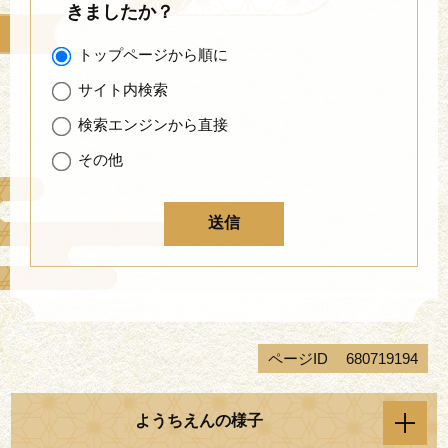
きましたか？
トップページから順に
サイト内検索
検索エンジンから直接
その他
ページID
680719194
ようちえんの様子