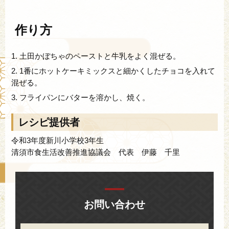
作り方
1.
土田かぼちゃのペーストと牛乳をよく混ぜる。
2.
1番にホットケーキミックスと細かくしたチョコを入れて
混ぜる。
3.
フライパンにバターを溶かし、焼く。
レシピ提供者
令和3年度新川小学校3年生
清須市食生活改善推進協議会 代表 伊藤 千里
お問い合わせ