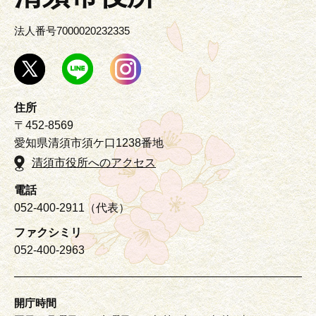
法人番号7000020232335
住所
〒452-8569
愛知県清須市須ケ口1238番地
清須市役所へのアクセス
電話
052-400-2911（代表）
ファクシミリ
052-400-2963
開庁時間