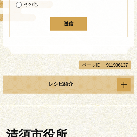
その他
ページID
911936137
レシピ紹介
清須市役所