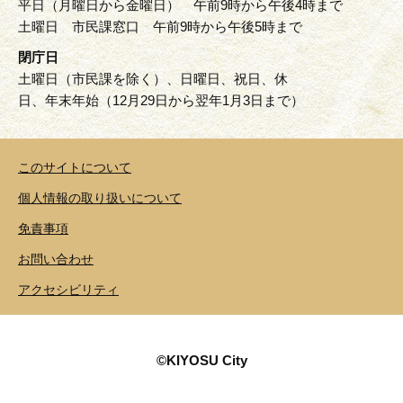
平日（月曜日から金曜日） 午前9時から午後4時まで
土曜日 市民課窓口 午前9時から午後5時まで
閉庁日
土曜日（市民課を除く）、日曜日、祝日、休
日、年末年始（12月29日から翌年1月3日まで）
このサイトについて
個人情報の取り扱いについて
免責事項
お問い合わせ
アクセシビリティ
©KIYOSU City