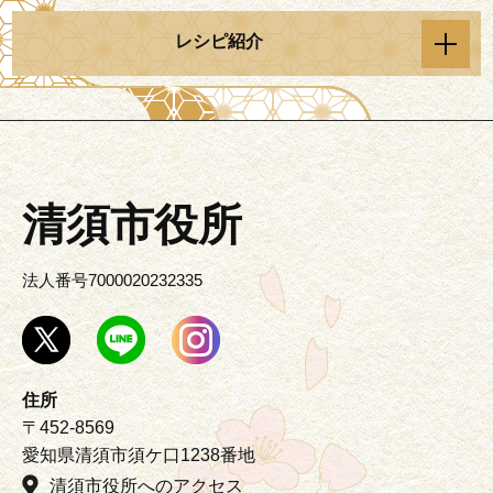
レシピ紹介
清須市役所
法人番号7000020232335
住所
〒452-8569
愛知県清須市須ケ口1238番地
清須市役所へのアクセス