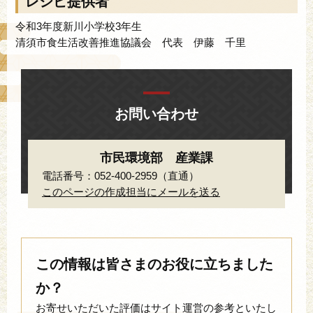
レシピ提供者
令和3年度新川小学校3年生
清須市食生活改善推進協議会 代表 伊藤 千里
お問い合わせ
市民環境部 産業課
電話番号：052-400-2959（直通）
このページの作成担当にメールを送る
この情報は皆さまのお役に立ちました
か？
お寄せいただいた評価はサイト運営の参考といたし