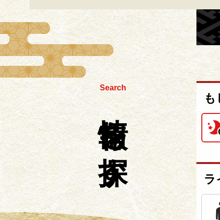
Search
も
情報を探す
ラ