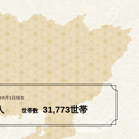
年8月1日現在
人
31,773世帯
世帯数