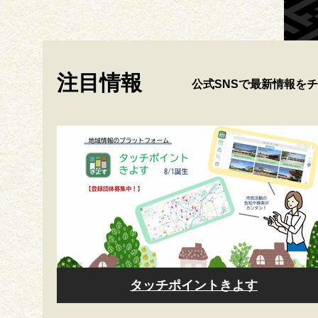
注目情報
公式SNSで最新情報を
タッチポイントきよす