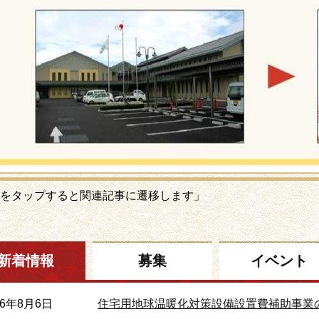
をタップすると関連記事に遷移します」
新着情報
募集
イベント
26年8月6日
住宅用地球温暖化対策設備設置費補助事業