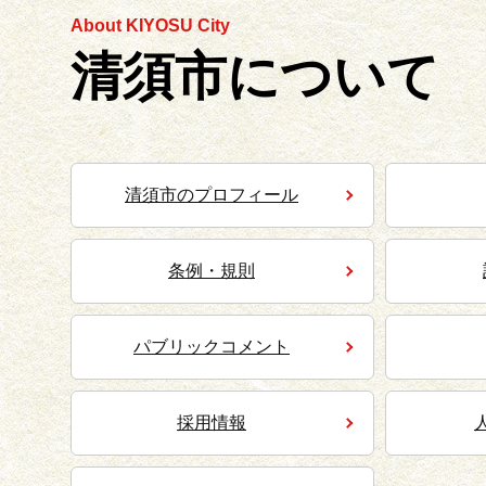
About KIYOSU City
清須市について
清須市のプロフィール
条例・規則
パブリックコメント
採用情報