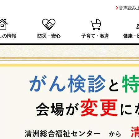
音声読み
しの情報
防災・安心
子育て・教育
健康・