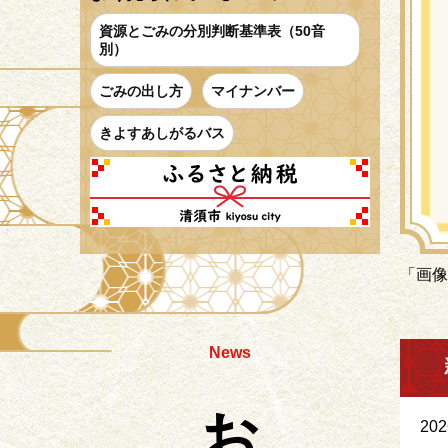
資源とごみの分別判断基準表（50音
別）
ごみの出し方
マイナンバー
きよすあしがるバス
「画像
News
20