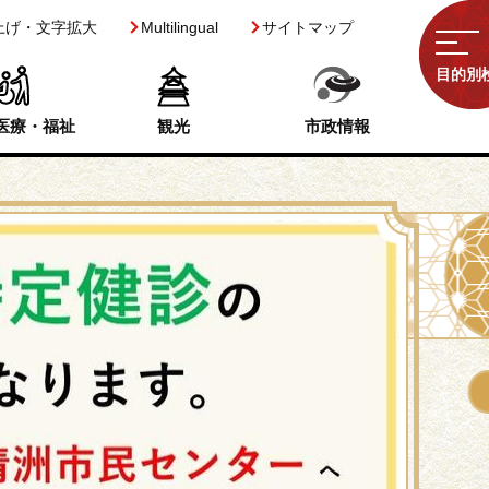
上げ・文字拡大
Multilingual
サイトマップ
目的別
医療・福祉
観光
市政情報