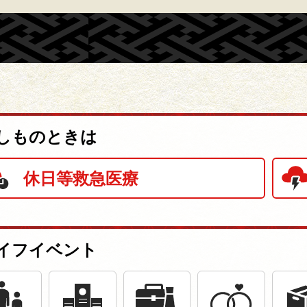
しものときは
休日等救急医療
イフイベント