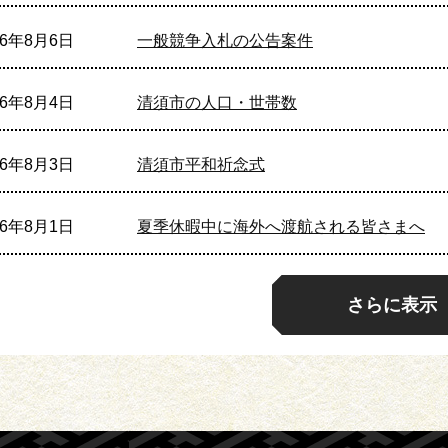
26年8月6日
一般競争入札の公告案件
26年8月4日
清須市の人口・世帯数
26年8月3日
清須市平和祈念式
26年8月1日
夏季休暇中に海外へ渡航される皆さまへ
さらに表示