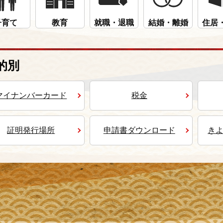
子育て
教育
就職・退職
結婚・離婚
住居
的別
マイナンバーカード
税金
証明発行場所
申請書ダウンロード
き