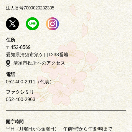
法人番号7000020232335
住所
〒452-8569
愛知県清須市須ケ口1238番地
清須市役所へのアクセス
電話
052-400-2911（代表）
ファクシミリ
052-400-2963
開庁時間
平日（月曜日から金曜日） 午前9時から午後4時まで