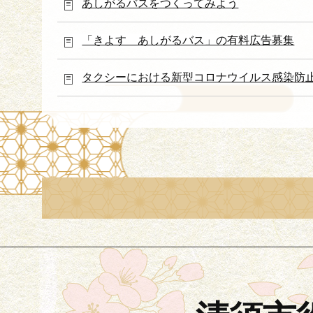
あしがるバスをつくってみよう
「きよす あしがるバス」の有料広告募集
タクシーにおける新型コロナウイルス感染防