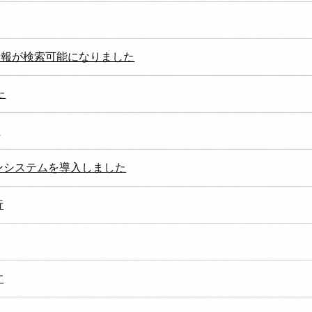
の情報が検索可能になりました
た
せ
ンシステムを導入しました
行
す