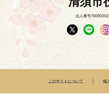
清須市
法人番号700002023
このサイトについて
個