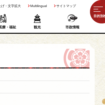
上げ・文字拡大
Multilingual
サイトマップ
目的別
医療・福祉
観光
市政情報