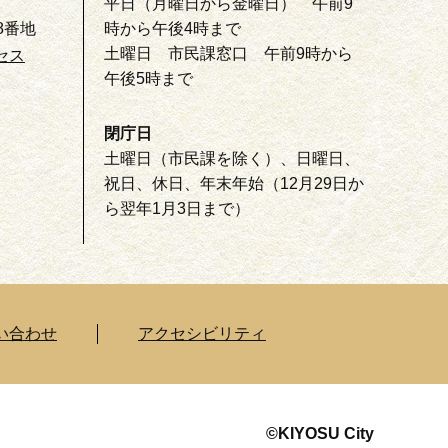
平日（月曜日から金曜日） 午前9
8番地
時から午後4時まで
土曜日 市民課窓口 午前9時から
セス
午後5時まで
閉庁日
土曜日（市民課を除く）、日曜日、
祝日、休日、年末年始（12月29日か
ら翌年1月3日まで）
い合わせ
アクセシビリティ
©KIYOSU City