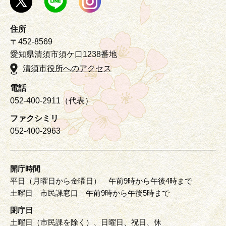
住所
〒452-8569
愛知県清須市須ケ口1238番地
清須市役所へのアクセス
電話
052-400-2911（代表）
ファクシミリ
052-400-2963
開庁時間
平日（月曜日から金曜日） 午前9時から午後4時まで
土曜日 市民課窓口 午前9時から午後5時まで
閉庁日
土曜日（市民課を除く）、日曜日、祝日、休