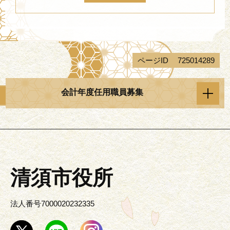
ページID
725014289
会計年度任用職員募集
清須市役所
法人番号7000020232335