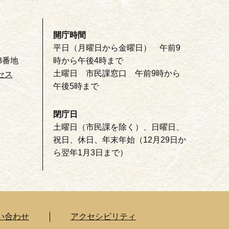
開庁時間
平日（月曜日から金曜日） 午前9
8番地
時から午後4時まで
土曜日 市民課窓口 午前9時から
セス
午後5時まで
閉庁日
土曜日（市民課を除く）、日曜日、
祝日、休日、年末年始（12月29日か
ら翌年1月3日まで）
い合わせ
アクセシビリティ