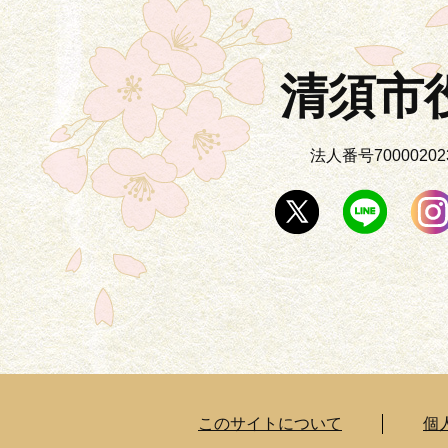
清須市
法人番号700002023
このサイトについて
個