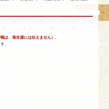
情報は、発生源には伝えません）
。
ます。