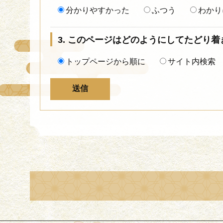
分かりやすかった
ふつう
わかり
3. このページはどのようにしてたどり
トップページから順に
サイト内検索