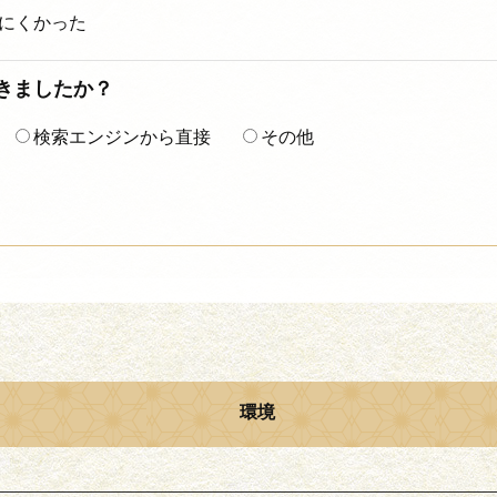
にくかった
着きましたか？
検索エンジンから直接
その他
環境