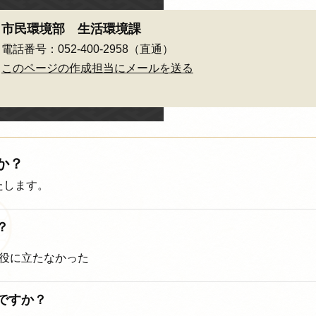
市民環境部 生活環境課
電話番号：052-400-2958（直通）
このページの作成担当にメールを送る
か？
たします。
？
役に立たなかった
ですか？