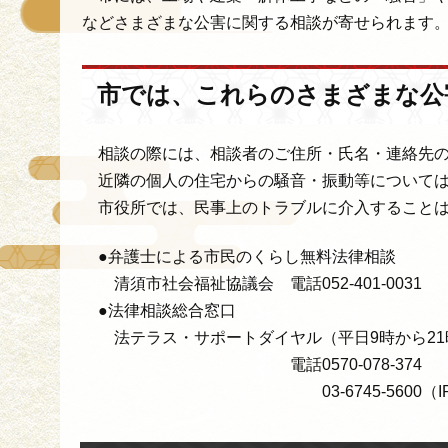
などさまざまな公害に関する相談が寄せられます
市では、これらのさまざまな公
相談の際には、相談者のご住所・氏名・連絡先の
近隣の個人の住宅からの騒音・振動等については
市役所では、民事上のトラブルに介入することは
●弁護士による市民のくらし無料法律相談
清須市社会福祉協議会 電話052-401-0031
●法律相談総合窓口
法テラス・サポートダイヤル（平日9時から21
電話0570-078-374
03-6745-5600（IP電話、