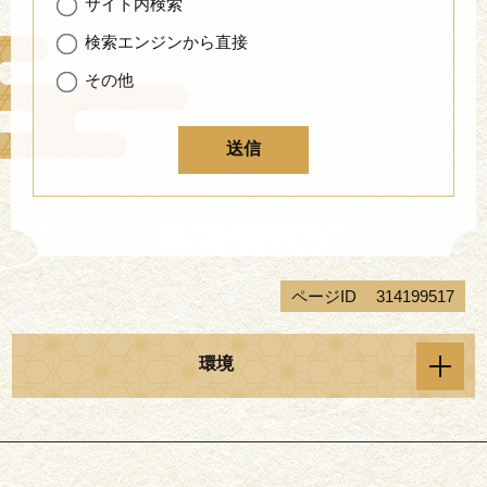
サイト内検索
検索エンジンから直接
その他
ページID
314199517
環境