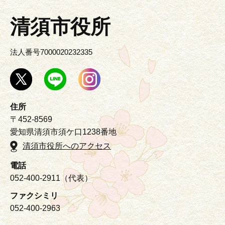
清須市役所
法人番号7000020232335
住所
〒452-8569
愛知県清須市須ケ口1238番地
清須市役所へのアクセス
電話
052-400-2911（代表）
ファクシミリ
052-400-2963