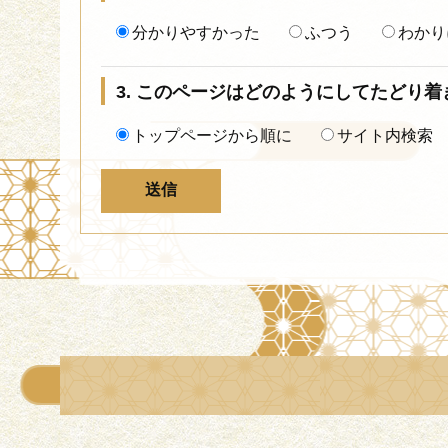
分かりやすかった
ふつう
わかり
3. このページはどのようにしてたどり
トップページから順に
サイト内検索