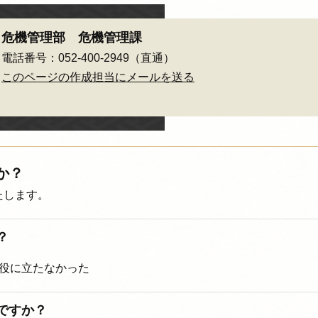
危機管理部 危機管理課
電話番号：052-400-2949（直通）
このページの作成担当にメールを送る
か？
たします。
？
役に立たなかった
ですか？