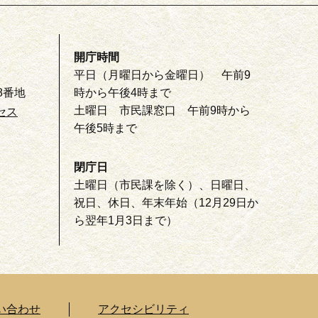
開庁時間
平日（月曜日から金曜日） 午前9
8番地
時から午後4時まで
土曜日 市民課窓口 午前9時から
セス
午後5時まで
閉庁日
土曜日（市民課を除く）、日曜日、
祝日、休日、年末年始（12月29日か
ら翌年1月3日まで）
い合わせ
アクセシビリティ