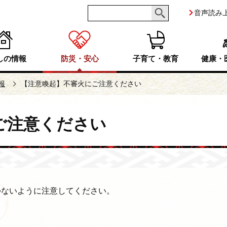
音声読み
しの情報
防災・安心
子育て・教育
健康・
報
【注意喚起】不審火にご注意ください
ご注意ください
かないように注意してください。