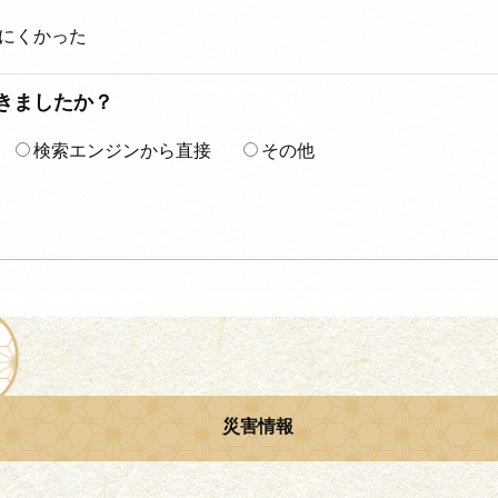
にくかった
着きましたか？
検索エンジンから直接
その他
災害情報