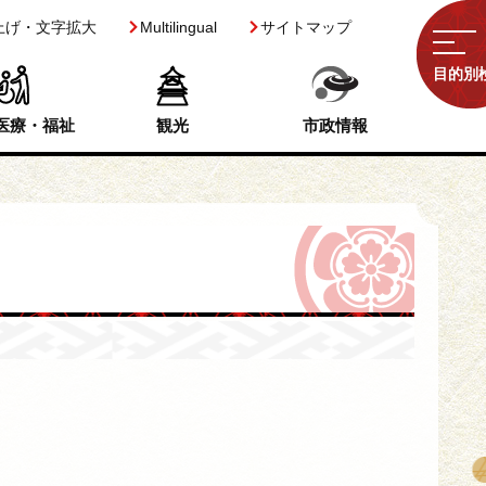
上げ・文字拡大
Multilingual
サイトマップ
目的別
医療・福祉
観光
市政情報