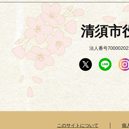
清須市
法人番号700002023
このサイトについて
個