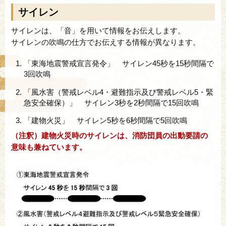
サイレン
サイレンは、「音」を用いて情報をお伝えします。
サイレンの吹鳴の仕方でお伝えする情報が異なります。
「東海地震警戒宣言発令」 サイレン45秒を15秒間隔で
3回吹鳴
「風水害（警戒レベル4・避難指示及び警戒レベル5・緊
急安全確保）」 サイレン3秒を2秒間隔で15回吹鳴
「建物火災」 サイレン5秒を6秒間隔で5回吹鳴
（注釈）建物火災時のサイレンは、消防団員の出動要請の
意味も兼ねています。