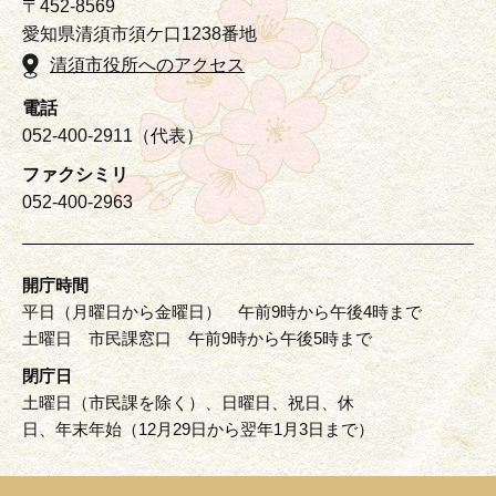
〒452-8569
愛知県清須市須ケ口1238番地
清須市役所へのアクセス
電話
052-400-2911（代表）
ファクシミリ
052-400-2963
開庁時間
平日（月曜日から金曜日） 午前9時から午後4時まで
土曜日 市民課窓口 午前9時から午後5時まで
閉庁日
土曜日（市民課を除く）、日曜日、祝日、休
日、年末年始（12月29日から翌年1月3日まで）