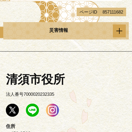
ページID
857111682
災害情報
清須市役所
法人番号7000020232335
住所