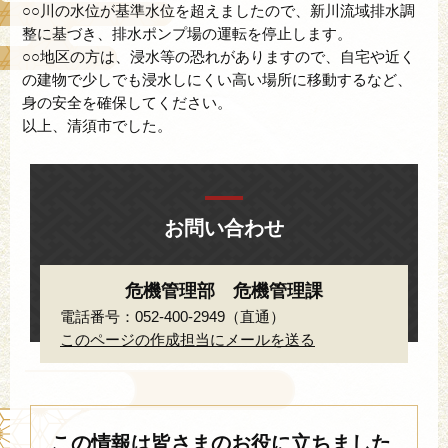
○○川の水位が基準水位を超えましたので、新川流域排水調
整に基づき、排水ポンプ場の運転を停止します。
○○地区の方は、浸水等の恐れがありますので、自宅や近く
の建物で少しでも浸水しにくい高い場所に移動するなど、
身の安全を確保してください。
以上、清須市でした。
お問い合わせ
危機管理部 危機管理課
電話番号：052-400-2949（直通）
このページの作成担当にメールを送る
この情報は皆さまのお役に立ちました