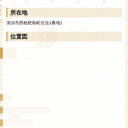
所在地
清須市西枇杷島町住吉1番地1
位置図