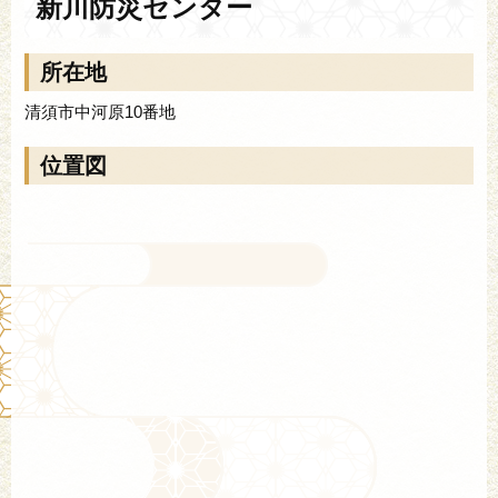
新川防災センター
所在地
清須市中河原10番地
位置図