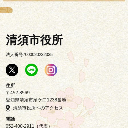
清須市役所
法人番号7000020232335
住所
〒452-8569
愛知県清須市須ケ口1238番地
清須市役所へのアクセス
電話
052-400-2911（代表）