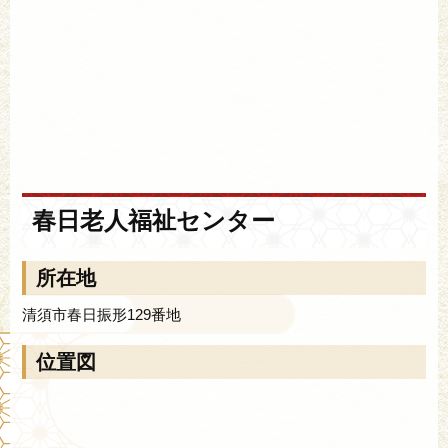
春日老人福祉センター
所在地
清須市春日振形129番地
位置図