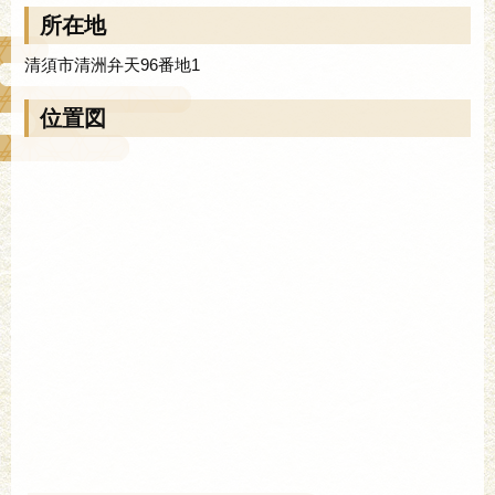
所在地
清須市清洲弁天96番地1
位置図