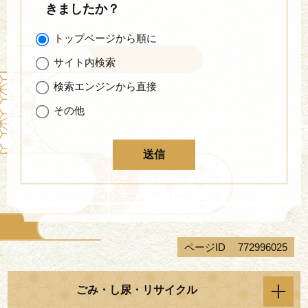
きましたか？
トップページから順に
サイト内検索
検索エンジンから直接
その他
ページID
772996025
ごみ・し尿・リサイクル