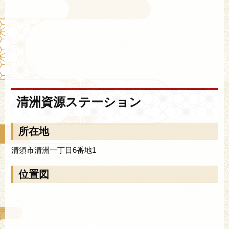
清洲資源ステーション
所在地
清須市清洲一丁目6番地1
位置図