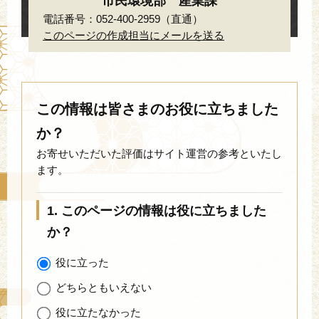
市民環境部 産業課
電話番号：052-400-2959（直通）
このページの作成担当にメールを送る
この情報は皆さまのお役に立ちました
か？
お寄せいただいた評価はサイト運営の参考といたし
ます。
1. このページの情報は役に立ちました
か？
役に立った
どちらともいえない
役に立たなかった