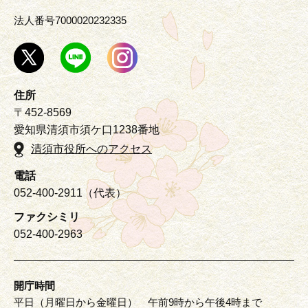
法人番号7000020232335
住所
〒452-8569
愛知県清須市須ケ口1238番地
清須市役所へのアクセス
電話
052-400-2911（代表）
ファクシミリ
052-400-2963
開庁時間
平日（月曜日から金曜日） 午前9時から午後4時まで