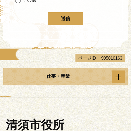
ページID
995810163
仕事・産業
清須市役所