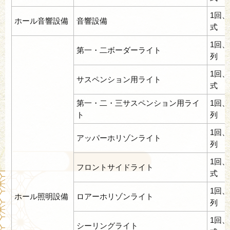
1回、
ホール音響設備
音響設備
式
1回、
第一・二ボーダーライト
列
1回、
サスペンション用ライト
式
第一・二・三サスペンション用ライ
1回、
ト
列
1回、
アッパーホリゾンライト
列
1回、
フロントサイドライト
式
1回、
ホール照明設備
ロアーホリゾンライト
列
1回、
シーリングライト