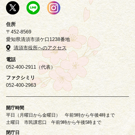
住所
〒452-8569
愛知県清須市須ケ口1238番地
清須市役所へのアクセス
電話
052-400-2911（代表）
ファクシミリ
052-400-2963
開庁時間
平日（月曜日から金曜日） 午前9時から午後4時まで
土曜日 市民課窓口 午前9時から午後5時まで
閉庁日