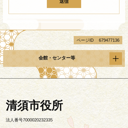
ページID
679477136
会館・センター等
清須市役所
法人番号7000020232335