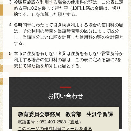
冷暖房施設を利用する場合の使用料の額は、この表に定
める額に0.2を乗じて得た額（10円未満の金額は、切り
捨てる。）を加算した額とする。
各時間帯にわたって引き続き利用する場合の使用料の額
は、その利用の時間を当該時間帯の区分によって区分
し、当該区分ごとに順次計算した使用料の額の合計額と
する。
本市に住所を有しない者又は住所を有しない営業所等が
利用する場合の使用料の額は、この表に定める額に2を
乗じて得た額を加算した額とする。
お問い合わせ
教育委員会事務局 教育部 生涯学習課
電話番号：052-400-2988（直通）
このページの作成担当にメールを送る