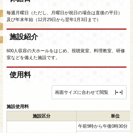
毎週月曜日（ただし、月曜日が祝日の場合は直後の平日）
及び年末年始（12月29日から翌年1月3日まで）
施設紹介
600人収容の大ホールをはじめ、視聴覚室、料理教室、研修
室などを備えた施設です。
使用料
画面サイズに合わせて閲覧
施設使用料
施設区分
単位
午前9時から午後0時30分