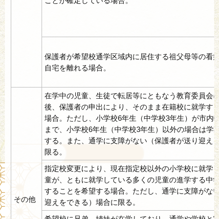
ことが確定している場合。
保護者が希望校通学区域内に居住する祖父母等の看
自宅を離れる場合。
在学中の児童、生徒で転居等にともなう教育委員会
後、保護者の申出により、そのまま在籍校に就学す
場合。ただし、小学校6年生（中学校3年生）が市内
まで、小学校6年生（中学校3年生）以外の場合は学
する。また、通学に支障がない（保護者が送り迎え
限る。
指定校変更により、現在指定校以外の小学校に就学し
童が、ともに就学している多くの児童の進学する中
することを希望する場合。ただし、通学に支障がな
その他
迎えをできる）場合に限る。
希望校に兄弟、姉妹が在学しており、通学や学校と