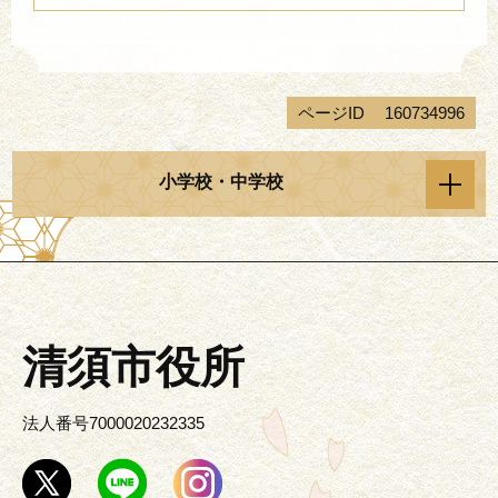
ページID
160734996
小学校・中学校
清須市役所
法人番号7000020232335