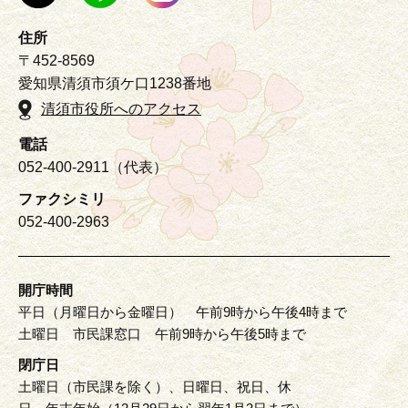
住所
〒452-8569
愛知県清須市須ケ口1238番地
清須市役所へのアクセス
電話
052-400-2911（代表）
ファクシミリ
052-400-2963
開庁時間
平日（月曜日から金曜日） 午前9時から午後4時まで
土曜日 市民課窓口 午前9時から午後5時まで
閉庁日
土曜日（市民課を除く）、日曜日、祝日、休