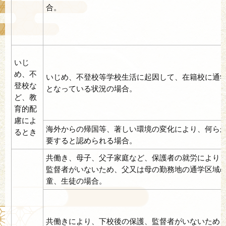
合。
いじ
め、不
いじめ、不登校等学校生活に起因して、在籍校に通
登校な
となっている状況の場合。
ど、教
育的配
慮によ
海外からの帰国等、著しい環境の変化により、何ら
るとき
要すると認められる場合。
共働き、母子、父子家庭など、保護者の就労により
監督者がいないため、父又は母の勤務地の通学区域
童、生徒の場合。
共働きにより、下校後の保護、監督者がいないため