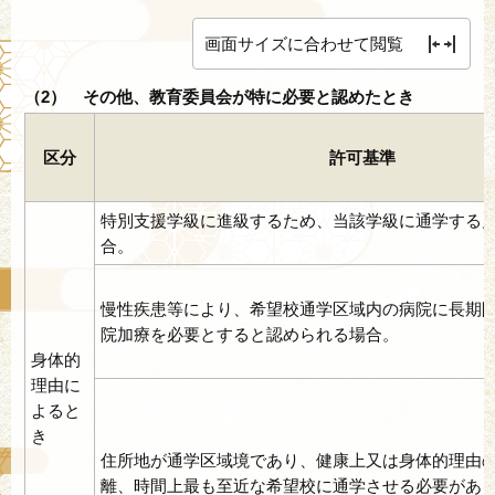
画面サイズに合わせて閲覧
（2） その他、教育委員会が特に必要と認めたとき
区分
許可基準
特別支援学級に進級するため、当該学級に通学する
合。
慢性疾患等により、希望校通学区域内の病院に長期
院加療を必要とすると認められる場合。
身体的
理由に
よると
き
住所地が通学区域境であり、健康上又は身体的理由
離、時間上最も至近な希望校に通学させる必要があ