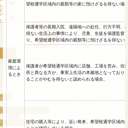
望校通学区域内の親類等の家に預けざるを得ない場
保護者等の長期入院、遠隔地への赴任、行方不明、
得ない生活上の事情により、児童、生徒を保護監督
り、希望校通学区域内の親類等に預けざるを得ない
家庭環
保護者が希望校通学区域内に店舗、工場を営み、住
境によ
所と異なる方が、事実上生活の本拠地となっており
るとき
ることがやむを得ないと認められる場合。
住宅の購入等により、近い将来、希望校通学区域内