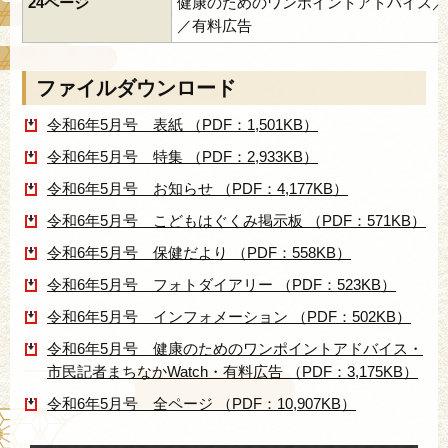
24ページ
健康のためのワンポイントアドバイス／市
／有料広告
ファイルダウンロード
令和6年5月号 表紙 （PDF：1,501KB）
令和6年5月号 特集 （PDF：2,933KB）
令和6年5月号 お知らせ （PDF：4,177KB）
令和6年5月号 こどもはぐくみ掲示板 （PDF：571KB）
令和6年5月号 保健だより （PDF：558KB）
令和6年5月号 フォトダイアリー （PDF：523KB）
令和6年5月号 インフォメーション （PDF：502KB）
令和6年5月号 健康のためのワンポイントアドバイス・
市民記者まちなかWatch・有料広告 （PDF：3,175KB）
令和6年5月号 全ページ （PDF：10,907KB）