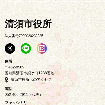
清須市役所
法人番号7000020232335
住所
〒452-8569
愛知県清須市須ケ口1238番地
清須市役所へのアクセス
電話
052-400-2911（代表）
ファクシミリ