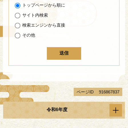
トップページから順に
サイト内検索
検索エンジンから直接
その他
ページID
916867837
令和6年度