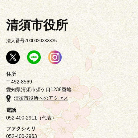
清須市役所
法人番号7000020232335
住所
〒452-8569
愛知県清須市須ケ口1238番地
清須市役所へのアクセス
電話
052-400-2911（代表）
ファクシミリ
052-400-2963