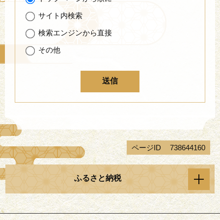
サイト内検索
検索エンジンから直接
その他
ページID
738644160
ふるさと納税