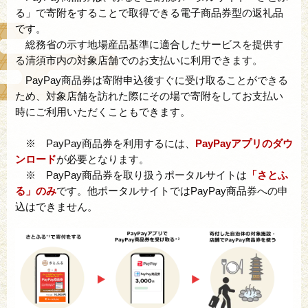
る」で寄附をすることで取得できる電子商品券型の返礼品
です。
総務省の示す地場産品基準に適合したサービスを提供す
る清須市内の対象店舗でのお支払いに利用できます。
PayPay商品券は寄附申込後すぐに受け取ることができる
ため、対象店舗を訪れた際にその場で寄附をしてお支払い
時にご利用いただくこともできます。
※ PayPay商品券を利用するには、
PayPayアプリのダウ
ンロード
が必要となります。
※ PayPay商品券を取り扱うポータルサイトは
「さとふ
る」のみ
です。他ポータルサイトではPayPay商品券への申
込はできません。