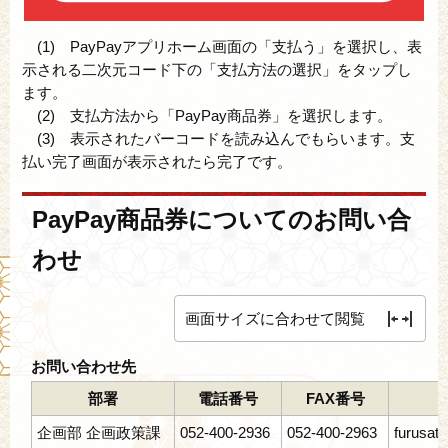
(1) PayPayアプリホーム画面の「支払う」を選択し、表
示される二次元コード下の「支払方法の選択」をタップし
ます。
(2) 支払方法から「PayPay商品券」を選択します。
(3) 表示されたバーコードを読み込んでもらいます。支
払い完了画面が表示されたら完了です。
PayPay商品券についてのお問い合
わせ
画面サイズに合わせて閲覧
お問い合わせ先
部署
電話番号
FAX番号
企画部 企画政策課
052-400-2936
052-400-2963
furusato