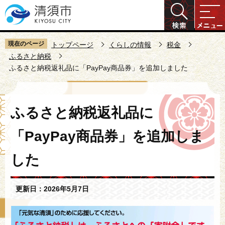
こ
の
ペ
ー
現在のページ
トップページ
くらしの情報
税金
ジ
ふるさと納税
ふるさと納税返礼品に「PayPay商品券」を追加しました
の
先
頭
本
で
ふるさと納税返礼品に
文
す
こ
「PayPay商品券」を追加しま
こ
か
した
ら
更新日：2026年5月7日