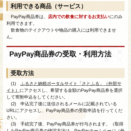
利用できる商品（サービス）
PayPay商品券は、
店内での飲食に対するお支払い
にのみ
利用できます。
飲食物のテイクアウトや物品の購入には利用できませ
ん。
PayPay商品券の受取・利用方法
受取方法
(1)
ふるさと納税ポータルサイト「さとふる」（外部サ
イト）
にアクセスし、希望する金額のPayPay商品券を選択
して寄附申込をしてください。
(2) 申込完了後に送信されるメールに記載されている
URLにアクセスし、PayPay商品券の受取申請を行ってくだ
さい。
(3) 手続完了後、PayPay商品券が付与されます。（取得
したPayPay商品券の確認方法は、
PayPayホームページ（外