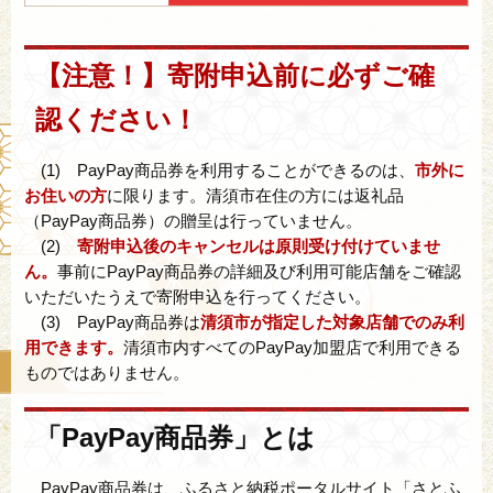
【注意！】寄附申込前に必ずご確
認ください！
(1) PayPay商品券を利用することができるのは、
市外に
お住いの方
に限ります。清須市在住の方には返礼品
（PayPay商品券）の贈呈は行っていません。
(2)
寄附申込後のキャンセルは原則受け付けていませ
ん。
事前にPayPay商品券の詳細及び利用可能店舗をご確認
いただいたうえで寄附申込を行ってください。
(3) PayPay商品券は
清須市が指定した対象店舗でのみ利
用できます。
清須市内すべてのPayPay加盟店で利用できる
ものではありません。
「PayPay商品券」とは
PayPay商品券は、ふるさと納税ポータルサイト「さとふ