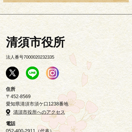
清須市役所
法人番号7000020232335
住所
〒452-8569
愛知県清須市須ケ口1238番地
清須市役所へのアクセス
電話
052-400-2911（代表）