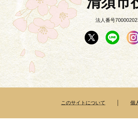
清須市
法人番号700002023
このサイトについて
個