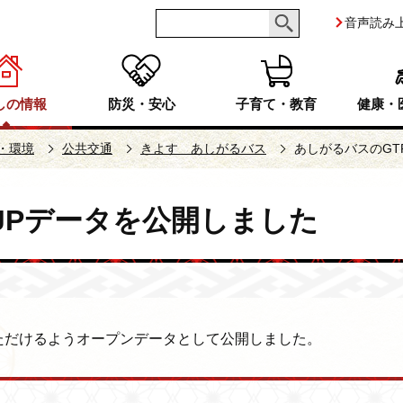
音声読み
しの情報
防災・安心
子育て・教育
健康・
・環境
公共交通
きよす あしがるバス
あしがるバスのGT
-JPデータを公開しました
いただけるようオープンデータとして公開しました。