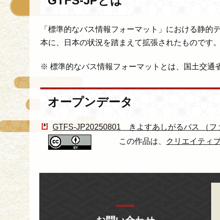
GTFS-JPとは
「標準的なバス情報フォーマット」における静的デ
本に、日本の状況を踏まえて拡張されたものです
※ 標準的なバス情報フォーマットとは、国土交通
オープンデータ
GTFS-JP20250801 きよすあしがるバス （
この作品は、
クリエイティブ