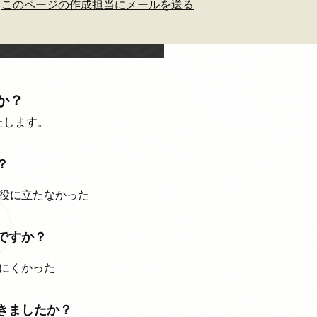
このページの作成担当にメールを送る
か？
たします。
？
役に立たなかった
ですか？
にくかった
着きましたか？