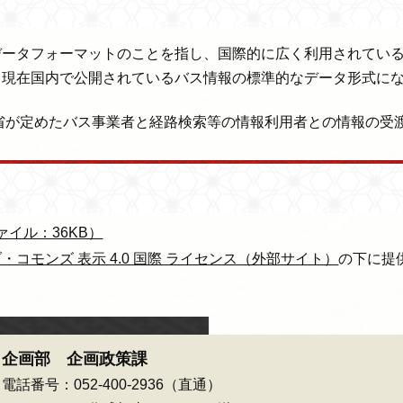
ータフォーマットのことを指し、国際的に広く利用されている
。現在国内で公開されているバス情報の標準的なデータ形式に
省が定めたバス事業者と経路検索等の情報利用者との情報の受
ファイル：36KB）
・コモンズ 表示 4.0 国際 ライセンス（外部サイト）
の下に提
企画部 企画政策課
電話番号：052-400-2936（直通）