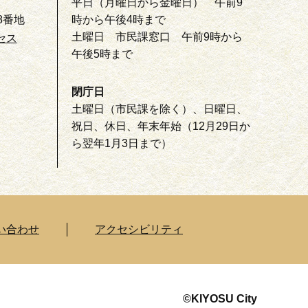
平日（月曜日から金曜日） 午前9
8番地
時から午後4時まで
土曜日 市民課窓口 午前9時から
セス
午後5時まで
閉庁日
土曜日（市民課を除く）、日曜日、
祝日、休日、年末年始（12月29日か
ら翌年1月3日まで）
い合わせ
アクセシビリティ
©KIYOSU City