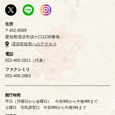
住所
〒452-8569
愛知県清須市須ケ口1238番地
清須市役所へのアクセス
電話
052-400-2911（代表）
ファクシミリ
052-400-2963
開庁時間
平日（月曜日から金曜日） 午前9時から午後4時まで
土曜日 市民課窓口 午前9時から午後5時まで