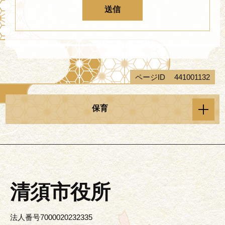
ページID
441001132
保育
清須市役所
法人番号7000020232335