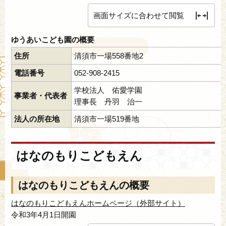
画面サイズに合わせて閲覧
ゆうあいこども園の概要
住所
清須市一場558番地2
電話番号
052-908-2415
学校法人 佑愛学園
事業者・代表者
理事長 丹羽 治一
法人の所在地
清須市一場519番地
はなのもりこどもえん
はなのもりこどもえんの概要
はなのもりこどもえんホームページ（外部サイト）
令和3年4月1日開園