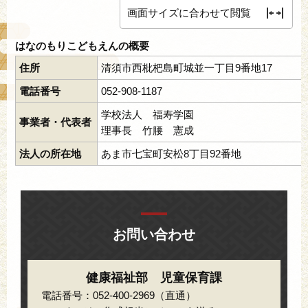
画面サイズに合わせて閲覧
はなのもりこどもえんの概要
住所
清須市西枇杷島町城並一丁目9番地17
電話番号
052-908-1187
学校法人 福寿学園
事業者・代表者
理事長 竹腰 憲成
法人の所在地
あま市七宝町安松8丁目92番地
お問い合わせ
健康福祉部 児童保育課
電話番号：052-400-2969（直通）