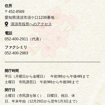
住所
〒452-8569
愛知県清須市須ケ口1238番地
清須市役所へのアクセス
電話
052-400-2911（代表）
ファクシミリ
052-400-2963
開庁時間
平日（月曜日から金曜日） 午前9時から午後4時まで
土曜日 市民課窓口 午前9時から午後5時まで
閉庁日
土曜日（市民課を除く）、日曜日、祝日、休
日、年末年始（12月29日から翌年1月3日まで）