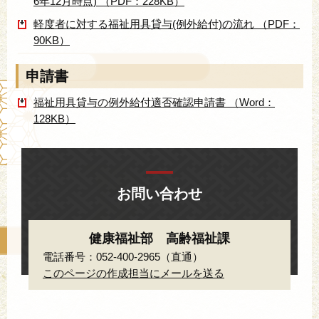
6年12月時点) （PDF：228KB）
軽度者に対する福祉用具貸与(例外給付)の流れ （PDF：
90KB）
申請書
福祉用具貸与の例外給付適否確認申請書 （Word：
128KB）
お問い合わせ
健康福祉部 高齢福祉課
電話番号：052-400-2965（直通）
このページの作成担当にメールを送る