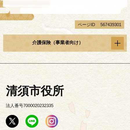
ページID
567439301
介護保険（事業者向け）
清須市役所
法人番号7000020232335