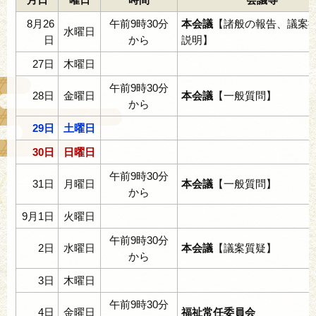
8月26
午前9時30分
本会議
【諸般の報告、議案
水曜日
日
から
説明】
27日
木曜日
午前9時30分
28日
金曜日
本会議
【一般質問】
から
29日
土曜日
30日
日曜日
午前9時30分
31日
月曜日
本会議
【一般質問】
から
9月1日
火曜日
午前9時30分
2日
水曜日
本会議
【議案質疑】
から
3日
木曜日
午前9時30分
4日
金曜日
福祉常任委員会