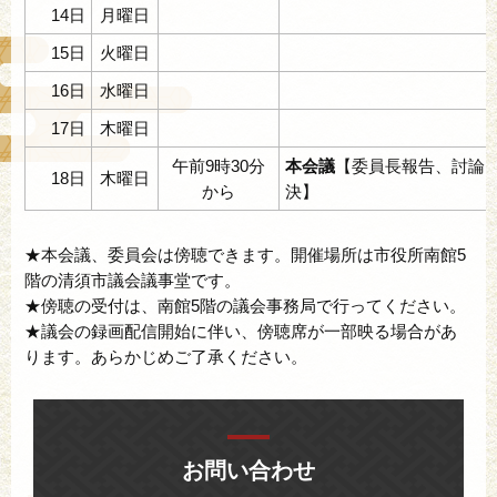
14日
月曜日
15日
火曜日
16日
水曜日
17日
木曜日
午前9時30分
本会議
【委員長報告、討論
18日
木曜日
から
決】
★本会議、委員会は傍聴できます。開催場所は市役所南館5
階の清須市議会議事堂です。
★傍聴の受付は、南館5階の議会事務局で行ってください。
★議会の録画配信開始に伴い、傍聴席が一部映る場合があ
ります。あらかじめご了承ください。
お問い合わせ