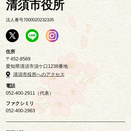
清須市役所
法人番号7000020232335
住所
〒452-8569
愛知県清須市須ケ口1238番地
清須市役所へのアクセス
電話
052-400-2911（代表）
ファクシミリ
052-400-2963