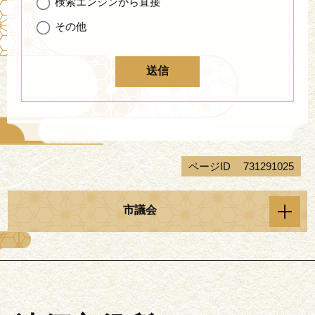
検索エンジンから直接
その他
ページID
731291025
市議会