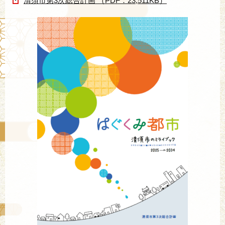
清須市第3次総合計画 （PDF：23,511KB）