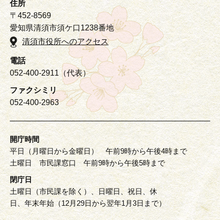
住所
〒452-8569
愛知県清須市須ケ口1238番地
清須市役所へのアクセス
電話
052-400-2911（代表）
ファクシミリ
052-400-2963
開庁時間
平日（月曜日から金曜日） 午前9時から午後4時まで
土曜日 市民課窓口 午前9時から午後5時まで
閉庁日
土曜日（市民課を除く）、日曜日、祝日、休
日、年末年始（12月29日から翌年1月3日まで）