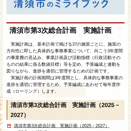
清須市第3次総合計画 実施計画
実施計画は、基本計画で掲げる37の施策ごとに、施策の
方向性に即した具体的な事務事業について、向こう3年度間
の事業費の見込み、事業計画及び活動指標（行政活動その
ものの結果に係る数値目標）等を定め、予算編成と連動を
図りながら、進捗を適切に管理するための計画です。
実施計画の計画期間は3年度間とし、具体的な事務事業の
進捗を適切に管理するため、予算編成にあわせて毎年度作
成（ローリング）します。
清須市第3次総合計画 実施計画（2025－
2027）
清須市第3次総合計画 実施計画（2025－2027）