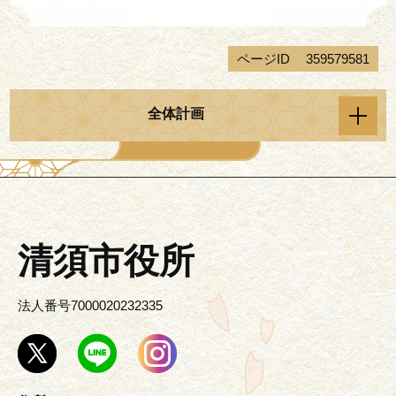
ページID
359579581
全体計画
清須市役所
法人番号7000020232335