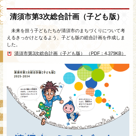
清須市第3次総合計画（子ども版）
未来を担う子どもたちが清須市のまちづくりについて考
えるきっかけとなるよう、子ども版の総合計画を作成しま
した。
清須市第3次総合計画（子ども版） （PDF：4,379KB）