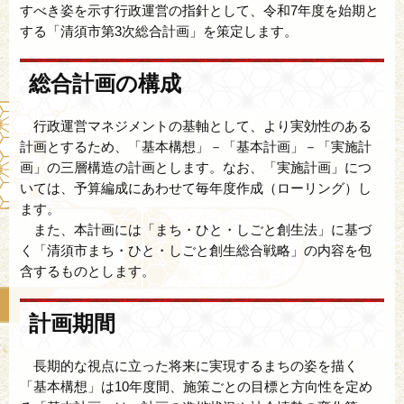
すべき姿を示す行政運営の指針として、令和7年度を始期と
する「清須市第3次総合計画」を策定します。
総合計画の構成
行政運営マネジメントの基軸として、より実効性のある
計画とするため、「基本構想」－「基本計画」－「実施計
画」の三層構造の計画とします。なお、「実施計画」につ
いては、予算編成にあわせて毎年度作成（ローリング）し
ます。
また、本計画には「まち・ひと・しごと創生法」に基づ
く「清須市まち・ひと・しごと創生総合戦略」の内容を包
含するものとします。
計画期間
長期的な視点に立った将来に実現するまちの姿を描く
「基本構想」は10年度間、施策ごとの目標と方向性を定め