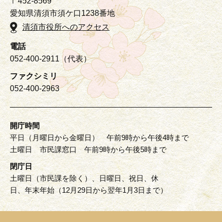
〒452-8569
愛知県清須市須ケ口1238番地
清須市役所へのアクセス
電話
052-400-2911（代表）
ファクシミリ
052-400-2963
開庁時間
平日（月曜日から金曜日） 午前9時から午後4時まで
土曜日 市民課窓口 午前9時から午後5時まで
閉庁日
土曜日（市民課を除く）、日曜日、祝日、休
日、年末年始（12月29日から翌年1月3日まで）