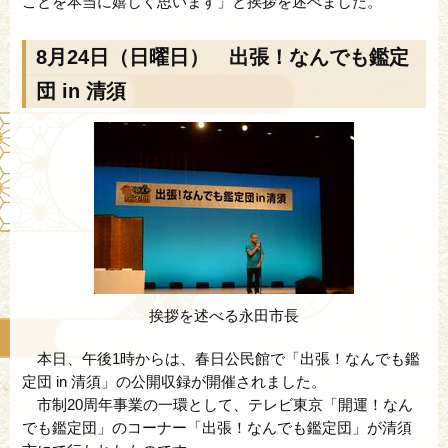
ことを本当に嬉しく思います」と挨拶を述べました。
8月24日（日曜日） 出張！なんでも鑑定
団 in 清須
挨拶を述べる永田市長
本日、午後1時からは、春日公民館で「出張！なんでも鑑
定団 in 清須」の公開収録が開催されました。
市制20周年事業の一環として、テレビ東京「開運！なん
でも鑑定団」のコーナー「出張！なんでも鑑定団」が清須