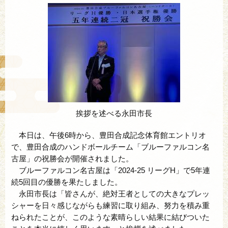
挨拶を述べる永田市長
本日は、午後6時から、豊田合成記念体育館エントリオ
で、豊田合成のハンドボールチーム「ブルーファルコン名
古屋」の祝勝会が開催されました。
ブルーファルコン名古屋は「2024-25 リーグH」で5年連
続5回目の優勝を果たしました。
永田市長は「皆さんが、絶対王者としての大きなプレッ
シャーを日々感じながらも練習に取り組み、努力を積み重
ねられたことが、このような素晴らしい結果に結びついた