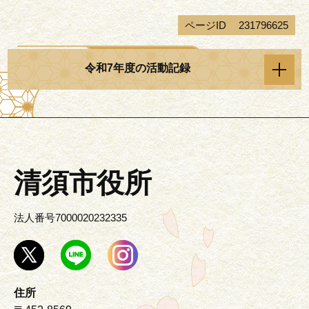
ページID
231796625
令和7年度の活動記録
清須市役所
法人番号7000020232335
住所