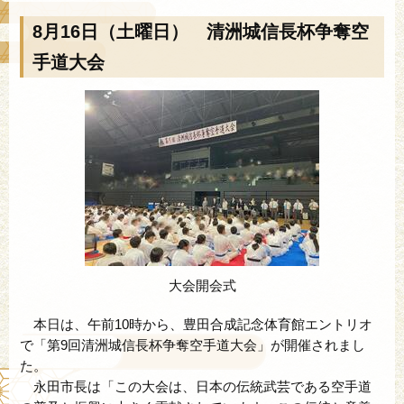
8月16日（土曜日） 清洲城信長杯争奪空
手道大会
大会開会式
本日は、午前10時から、豊田合成記念体育館エントリオ
で「第9回清洲城信長杯争奪空手道大会」が開催されまし
た。
永田市長は「この大会は、日本の伝統武芸である空手道