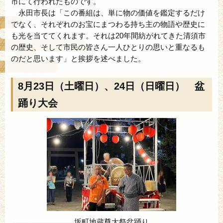
市にて行われたものです。
永田市長は「この番組は、単に物の価値を鑑定するだけ
でなく、それぞれのお宝にまつわる持ち主の物語や歴史に
も光を当ててくれます。それは20年間紡がれてきた清須市
の歴史、そして市民の皆さん一人ひとりの思いと重なるも
のだと思います」と挨拶を述べました。
8月23日（土曜日）、24日（日曜日） 盆
踊り大会
坂町地蔵尊大祭盆踊り