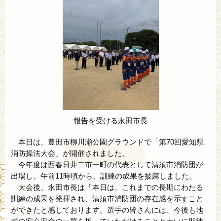
報告を受ける永田市長
本日は、豊田市柳川瀬公園グラウンドで「第70回愛知県
消防操法大会」が開催されました。
今年度は西春日井二市一町の代表として清須市消防団が
出場し、午前11時頃から、訓練の成果を披露しました。
大会後、永田市長は「本日は、これまでの長期にわたる
訓練の成果を発揮され、清須市消防団の存在感を示すこと
ができたと感じております。選手の皆さんには、今後も地