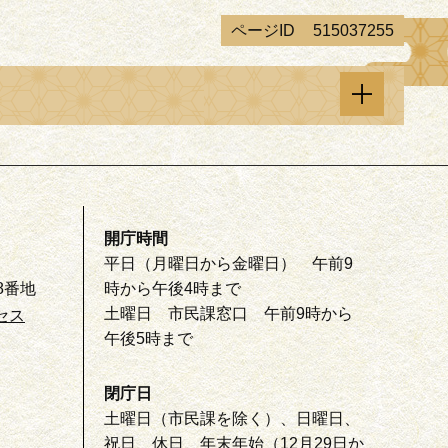
ページID
515037255
開庁時間
平日（月曜日から金曜日） 午前9
8番地
時から午後4時まで
土曜日 市民課窓口 午前9時から
セス
午後5時まで
閉庁日
土曜日（市民課を除く）、日曜日、
祝日、休日、年末年始（12月29日か