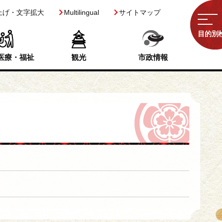
上げ・文字拡大
Multilingual
サイトマップ
目的別
医療・福祉
観光
市政情報