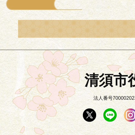
清須市
法人番号700002023