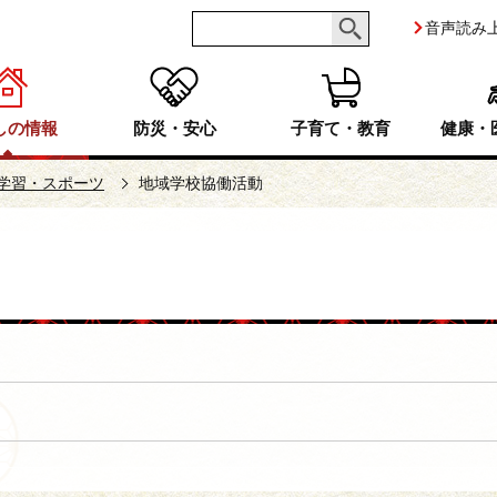
音声読み
しの情報
防災・安心
子育て・教育
健康・
学習・スポーツ
地域学校協働活動