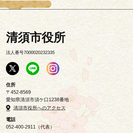
清須市役所
法人番号7000020232335
住所
〒452-8569
愛知県清須市須ケ口1238番地
清須市役所へのアクセス
電話
052-400-2911（代表）