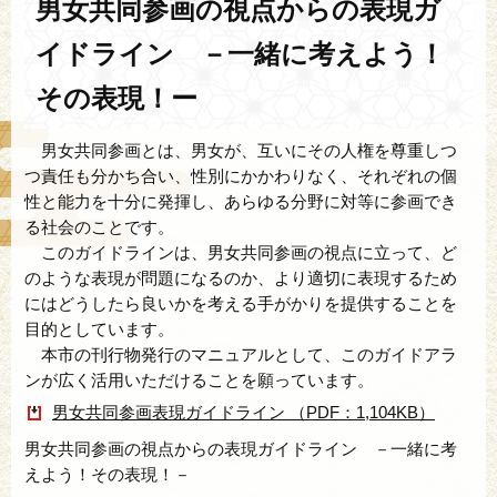
男女共同参画の視点からの表現ガ
イドライン －一緒に考えよう！
その表現！ー
男女共同参画とは、男女が、互いにその人権を尊重しつ
つ責任も分かち合い、性別にかかわりなく、それぞれの個
性と能力を十分に発揮し、あらゆる分野に対等に参画でき
る社会のことです。
このガイドラインは、男女共同参画の視点に立って、ど
のような表現が問題になるのか、より適切に表現するため
にはどうしたら良いかを考える手がかりを提供することを
目的としています。
本市の刊行物発行のマニュアルとして、このガイドアラ
ンが広く活用いただけることを願っています。
男女共同参画表現ガイドライン （PDF：1,104KB）
男女共同参画の視点からの表現ガイドライン －一緒に考
えよう！その表現！－