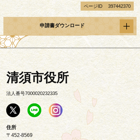
ページID
397442370
申請書ダウンロード
清須市役所
法人番号7000020232335
住所
〒452-8569