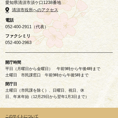
愛知県清須市須ケ口1238番地
清須市役所へのアクセス
電話
052-400-2911（代表）
ファクシミリ
052-400-2963
開庁時間
平日（月曜日から金曜日） 午前9時から午後4時まで
土曜日 市民課窓口 午前9時から午後5時まで
閉庁日
土曜日（市民課を除く）、日曜日、祝日、休
日、年末年始（12月29日から翌年1月3日まで）
このサイトについて