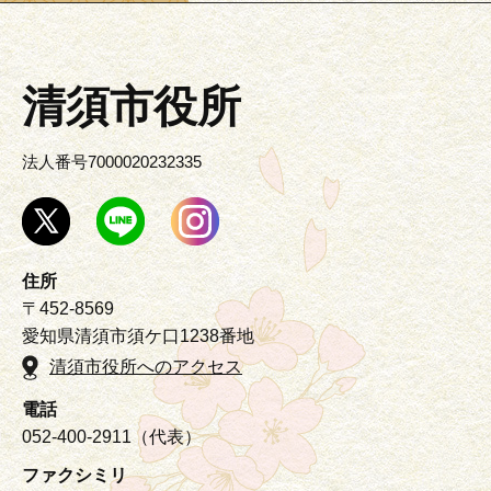
清須市役所
法人番号7000020232335
住所
〒452-8569
愛知県清須市須ケ口1238番地
清須市役所へのアクセス
電話
052-400-2911（代表）
ファクシミリ