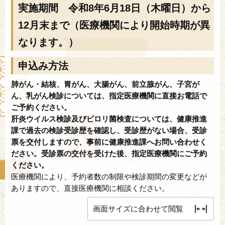
実施期間 令和8年6月18日（木曜日）から
12月末まで（医療機関により開始時期が異
なります。）
申込み方法
肺がん・結核、胃がん、大腸がん、前立腺がん、子宮が
ん、乳がん検診については、指定医療機関に直接お電話で
ご予約ください。
肝炎ウイルス検診及びピロリ菌検査については、健康推進
課で過去の検診受診歴を確認し、受診歴がない場合、受診
票を交付しますので、事前に健康推進課へお問い合わせく
ださい。受診票の交付を受けた後、指定医療機関にご予約
ください。
医療機関により、予約者数の制限や検診期間の変更などが
ありますので、直接医療機関に相談ください。
画面サイズに合わせて閲覧