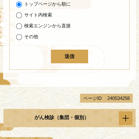
トップページから順に
サイト内検索
検索エンジンから直接
その他
ページID
240534258
がん検診（集団・個別）