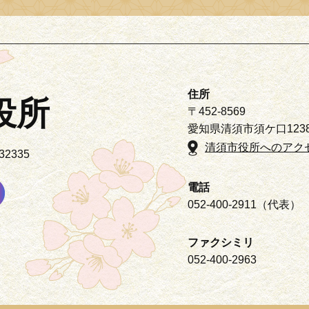
住所
役所
〒452-8569
愛知県清須市須ケ口123
清須市役所へのアク
2335
電話
052-400-2911（代表）
ファクシミリ
052-400-2963