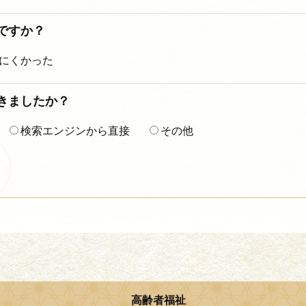
ですか？
にくかった
着きましたか？
検索エンジンから直接
その他
高齢者福祉