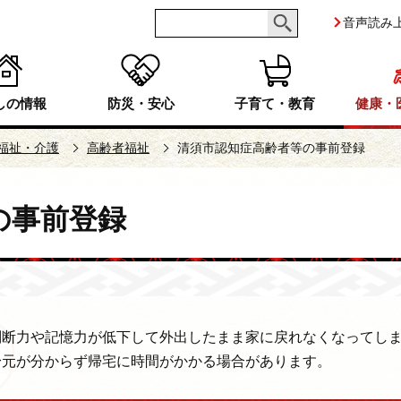
音声読み
しの情報
防災・安心
子育て・教育
健康・
福祉・介護
高齢者福祉
清須市認知症高齢者等の事前登録
の事前登録
判断力や記憶力が低下して外出したまま家に戻れなくなってし
身元が分からず帰宅に時間がかかる場合があります。