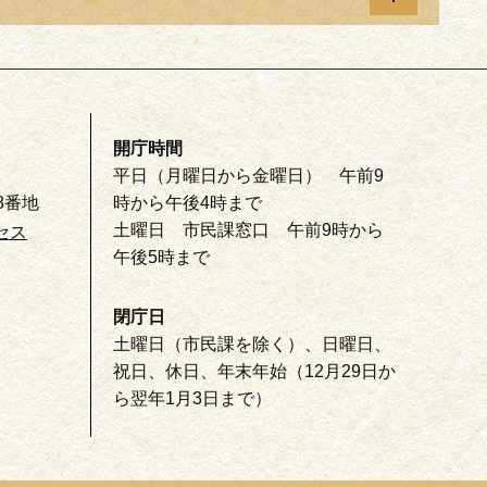
開庁時間
平日（月曜日から金曜日） 午前9
8番地
時から午後4時まで
土曜日 市民課窓口 午前9時から
セス
午後5時まで
閉庁日
土曜日（市民課を除く）、日曜日、
祝日、休日、年末年始（12月29日か
ら翌年1月3日まで）