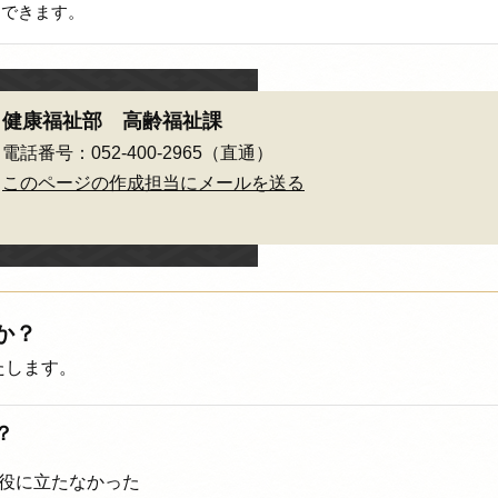
ドできます。
健康福祉部 高齢福祉課
電話番号：052-400-2965（直通）
このページの作成担当にメールを送る
か？
たします。
？
役に立たなかった