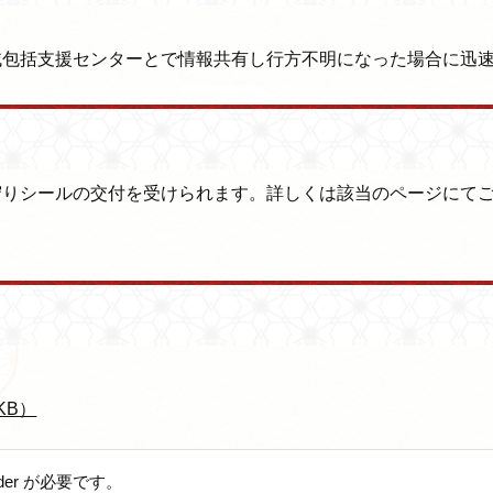
域包括支援センターとで情報共有し行方不明になった場合に迅
守りシールの交付を受けられます。詳しくは該当のページにて
KB）
ader が必要です。