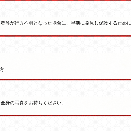
齢者等が行方不明となった場合に、早期に発見し保護するため
方
、全身の写真をお持ちください。