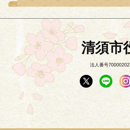
清須市
法人番号700002023