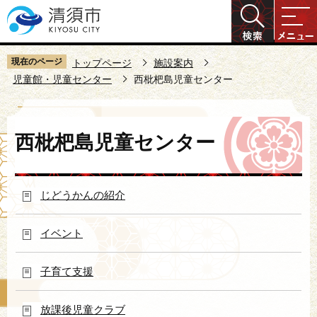
こ
の
ペ
ー
現在のページ
トップページ
施設案内
ジ
児童館・児童センター
西枇杷島児童センター
の
先
本
頭
西枇杷島児童センター
文
で
こ
す
こ
じどうかんの紹介
か
ら
イベント
子育て支援
放課後児童クラブ