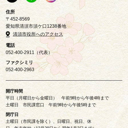
住所
〒452-8569
愛知県清須市須ケ口1238番地
清須市役所へのアクセス
電話
052-400-2911（代表）
ファクシミリ
052-400-2963
開庁時間
平日（月曜日から金曜日） 午前9時から午後4時まで
土曜日 市民課窓口 午前9時から午後5時まで
閉庁日
土曜日（市民課を除く）、日曜日、祝日、休