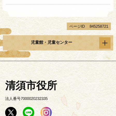
ページID
845258721
児童館・児童センター
清須市役所
法人番号7000020232335