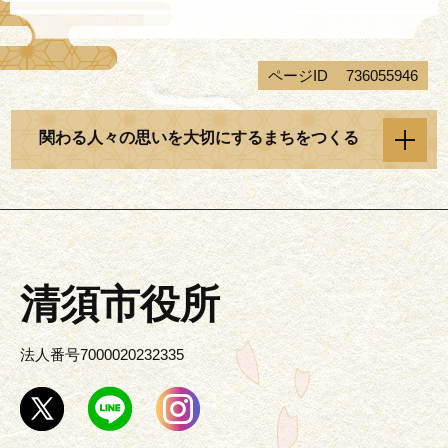
ページID
736055946
関わる人々の思いを大切にするまちをつくる
清須市役所
法人番号7000020232335