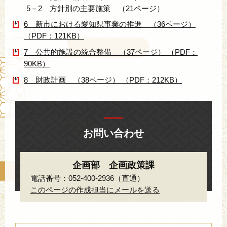
5－2 方針別の主要施策 （21ページ）
6 新市における愛知県事業の推進 （36ページ）
（PDF：121KB）
7 公共的施設の統合整備 （37ページ） （PDF：
90KB）
8 財政計画 （38ページ） （PDF：212KB）
お問い合わせ
企画部 企画政策課
電話番号：052-400-2936（直通）
このページの作成担当にメールを送る