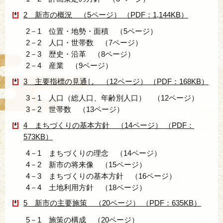
2 新市の概況 （5ページ） （PDF：1,144KB）
2－1 位置・地勢・面積 （5ページ）
2－2 人口・世帯数 （7ページ）
2－3 歴史・沿革 （8ページ）
2－4 産業 （9ページ）
3 主要指標の見通し （12ページ） （PDF：168KB）
3－1 人口（総人口、年齢別人口） （12ページ）
3－2 世帯数 （13ページ）
4 まちづくりの基本方針 （14ページ） （PDF：
573KB）
4－1 まちづくりの理念 （14ページ）
4－2 新市の将来像 （15ページ）
4－3 まちづくりの基本方針 （16ページ）
4－4 土地利用方針 （18ページ）
5 新市の主要施策 （20ページ） （PDF：635KB）
5－1 施策の構成 （20ページ）