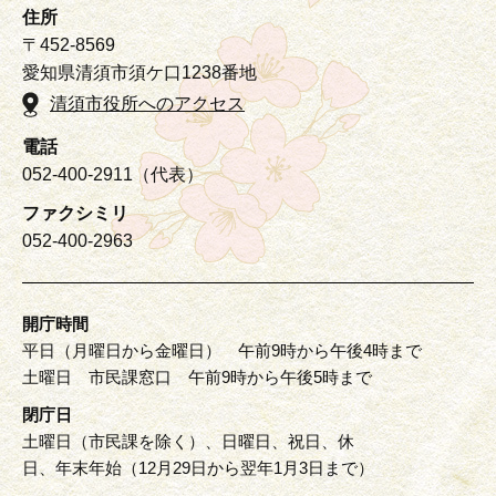
住所
〒452-8569
愛知県清須市須ケ口1238番地
清須市役所へのアクセス
電話
052-400-2911（代表）
ファクシミリ
052-400-2963
開庁時間
平日（月曜日から金曜日） 午前9時から午後4時まで
土曜日 市民課窓口 午前9時から午後5時まで
閉庁日
土曜日（市民課を除く）、日曜日、祝日、休
日、年末年始（12月29日から翌年1月3日まで）