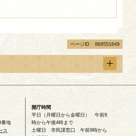
ページID
869551649
開庁時間
平日（月曜日から金曜日） 午前9
8番地
時から午後4時まで
土曜日 市民課窓口 午前9時から
セス