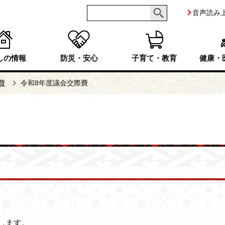
音声読み
しの情報
防災・安心
子育て・教育
健康・
費
令和8年度議会交際費
します。