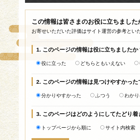
この情報は皆さまのお役に立ちました
お寄せいただいた評価はサイト運営の参考とい
1. このページの情報は役に立ちましたか
役に立った
どちらともいえない
2. このページの情報は見つけやすかった
分かりやすかった
ふつう
わかり
3. このページはどのようにしてたどり
トップページから順に
サイト内検索