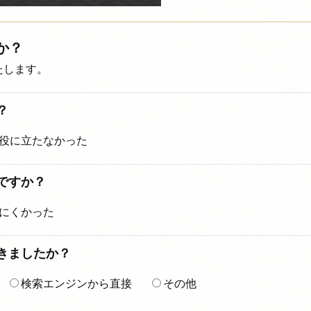
か？
たします。
？
役に立たなかった
ですか？
にくかった
着きましたか？
検索エンジンから直接
その他