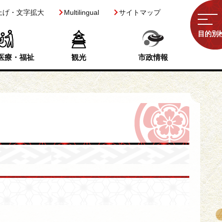
上げ・文字拡大
Multilingual
サイトマップ
目的別
医療・福祉
観光
市政情報