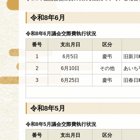
令和8年6月
令和8年6月議会交際費執行状況
番号
支出月日
区分
1
6月5日
慶弔
旧新川
2
6月10日
その他
あいち
3
6月25日
慶弔
旧春日
令和8年5月
令和8年5月議会交際費執行状況
番号
支出月日
区分