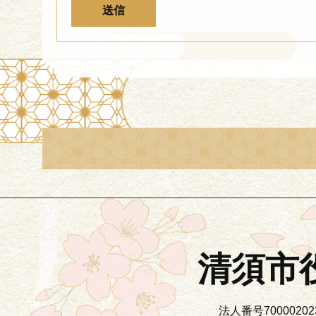
清須市
法人番号700002023