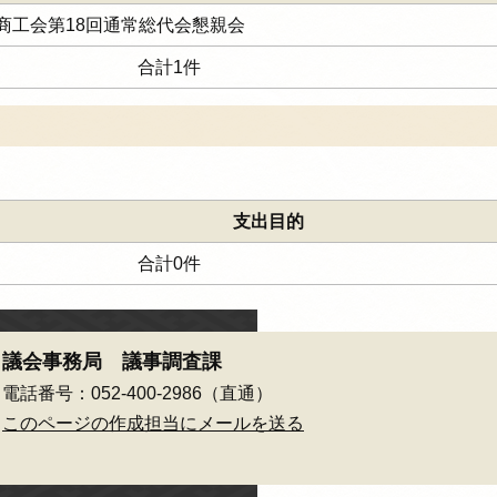
商工会第18回通常総代会懇親会
合計1件
支出目的
合計0件
議会事務局 議事調査課
電話番号：052-400-2986（直通）
このページの作成担当にメールを送る