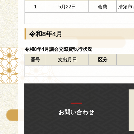
1
5月22日
会費
清須市
令和8年4月
令和8年4月議会交際費執行状況
番号
支出月日
区分
お問い合わせ