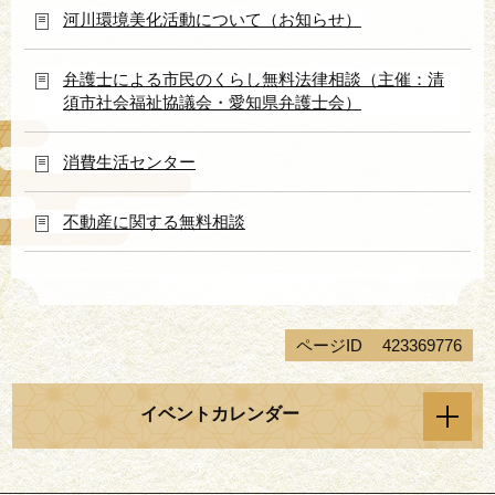
河川環境美化活動について（お知らせ）
弁護士による市民のくらし無料法律相談（主催：清
須市社会福祉協議会・愛知県弁護士会）
消費生活センター
不動産に関する無料相談
ページID
423369776
イベントカレンダー