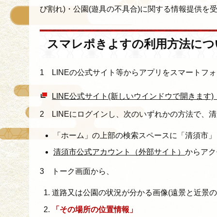
び割れ)・公園(遊具の不具合)に関する情報提供を
スマレポきよすの利用方法につ
1 LINEの公式サイト等からアプリをスマートフ
LINE公式サイト(新しいウインドウで開きます
2 LINEにログインし、次のいずれかの方法で、
「ホーム」の上部の検索スペースに「清須市」
清須市公式アカウント（外部サイト）
からアク
3 トーク画面から、
道路又は公園の状況が分かる画像(遠景と近景の
「その場所の位置情報」