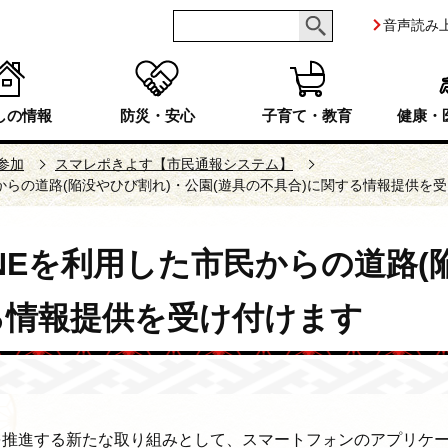
音声読み
しの情報
防災・安心
子育て・教育
健康・
参加
スマレポきよす【市民通報システム】
からの道路(陥没やひび割れ)・公園(遊具の不具合)に関する情報提供を
NEを利用した市民からの道路(
る情報提供を受け付けます
推進する新たな取り組みとして、スマートフォンのアプリケーシ