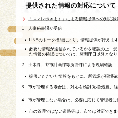
提供された情報の対応について
「スマレポきよす」による情報提供への対応状
1 人事秘書課が受信
LINEのトーク機能により、情報提供が行えま
必要な情報が送信されているかを確認の上、受け
た情報の確認については、翌開庁日以降となり
2 土木課、都市計画課等所管課による現場確認
提供いただいた情報をもとに、所管課が現場確
3 市が管理する場合は、対応を検討(応急処置、経
4 市が管理しない場合は、必要に応じて管理者に
市の管理ではない道路等は、市では対応できま