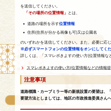
を送信してください。
「その場所の位置情報」
とは、
道路の場所を示す
位置情報
住所(住所が分かる画像も可)又は公園名
のいずれかを送信してください。また、必要に応
※必ずスマートフォンの位置情報をオンにしてく
詳しくは、「スマレポきよすの使い方(位置情報な
スマレポきよすの使い方(位置情報などの情報提
注意事項
道路標識・カーブミラー等の新規設置の要望は、
要望方法としましては、地区の市政推進委員さん