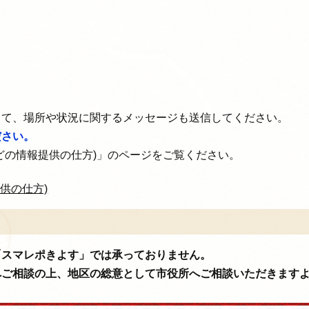
じて、場所や状況に関するメッセージも送信してください。
ださい。
どの情報提供の仕方)」のページをご覧ください。
供の仕方)
「スマレポきよす」では承っておりません。
へご相談の上、地区の総意として市役所へご相談いただきます