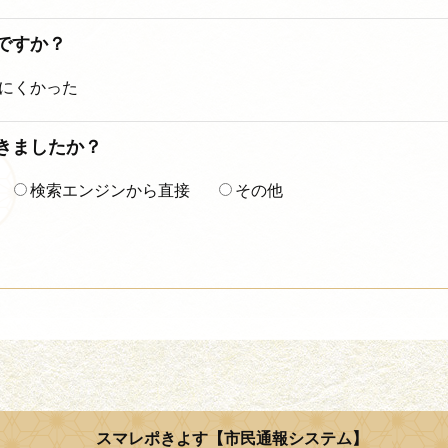
ですか？
にくかった
着きましたか？
検索エンジンから直接
その他
スマレポきよす【市民通報システム】