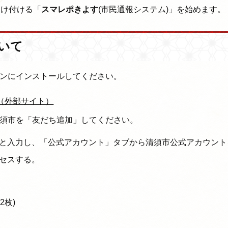
受け付ける「
スマレポきよす
(市民通報システム)」を始めます。
いて
ォンにインストールしてください。
)（外部サイト）
清須市を「友だち追加」してください。
と入力し、「公式アカウント」タブから清須市公式アカウント
セスする。
2枚)