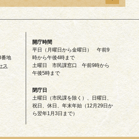
開庁時間
平日（月曜日から金曜日） 午前9
8番地
時から午後4時まで
土曜日 市民課窓口 午前9時から
セス
午後5時まで
閉庁日
土曜日（市民課を除く）、日曜日、
祝日、休日、年末年始（12月29日か
ら翌年1月3日まで）