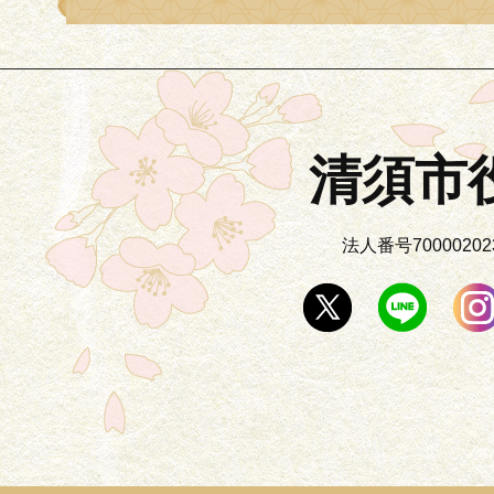
清須市
法人番号700002023