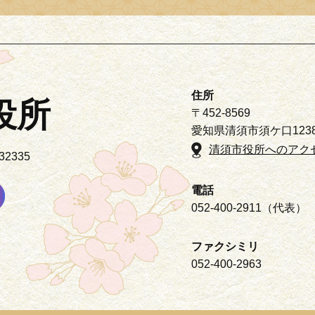
住所
役所
〒452-8569
愛知県清須市須ケ口123
清須市役所へのアク
2335
電話
052-400-2911（代表）
ファクシミリ
052-400-2963