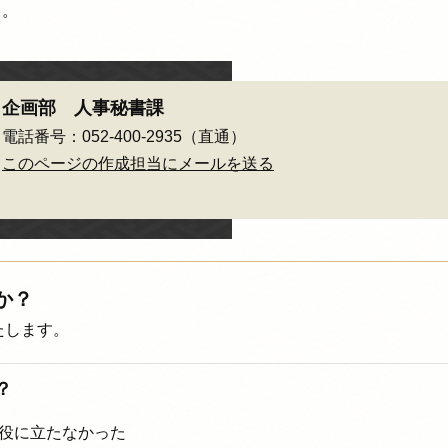
う。
企画部 人事秘書課
電話番号：052-400-2935（直通）
このページの作成担当にメールを送る
か？
たします。
？
役に立たなかった