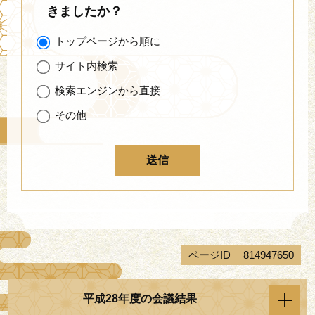
きましたか？
トップページから順に
サイト内検索
検索エンジンから直接
その他
ページID
814947650
平成28年度の会議結果