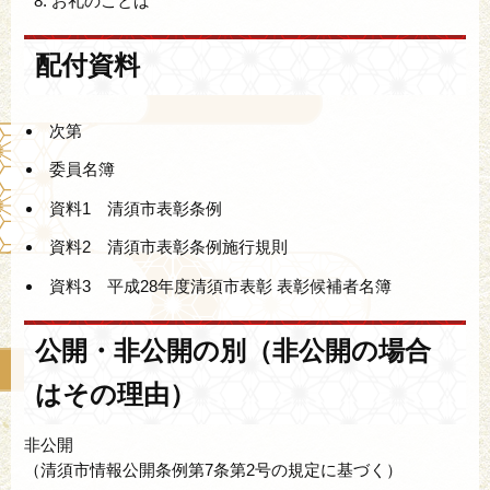
お礼のことば
配付資料
次第
委員名簿
資料1 清須市表彰条例
資料2 清須市表彰条例施行規則
資料3 平成28年度清須市表彰 表彰候補者名簿
公開・非公開の別（非公開の場合
はその理由）
非公開
（清須市情報公開条例第7条第2号の規定に基づく）