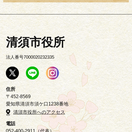
清須市役所
法人番号7000020232335
住所
〒452-8569
愛知県清須市須ケ口1238番地
清須市役所へのアクセス
電話
052-400-2911（代表）