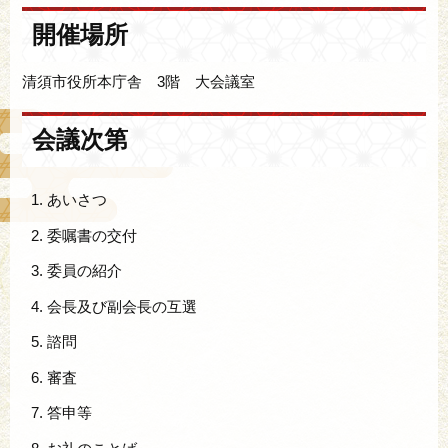
開催場所
清須市役所本庁舎 3階 大会議室
会議次第
あいさつ
委嘱書の交付
委員の紹介
会長及び副会長の互選
諮問
審査
答申等