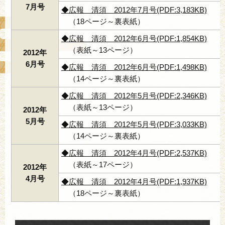
7月号
◆広報 清須 2012年7月号(PDF:3,183KB)
（18ページ～裏表紙）
◆広報 清須 2012年6月号(PDF:1,854KB)
（表紙～13ページ）
2012年
6月号
◆広報 清須 2012年6月号(PDF:1,498KB)
（14ページ～裏表紙）
◆広報 清須 2012年5月号(PDF:2,346KB)
（表紙～13ページ）
2012年
5月号
◆広報 清須 2012年5月号(PDF:3,033KB)
（14ページ～裏表紙）
◆広報 清須 2012年4月号(PDF:2,537KB)
（表紙～17ページ）
2012年
4月号
◆広報 清須 2012年4月号(PDF:1,937KB)
（18ページ～裏表紙）