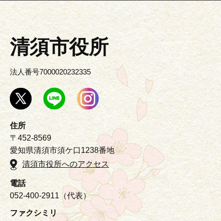
清須市役所
法人番号7000020232335
住所
〒452-8569
愛知県清須市須ケ口1238番地
清須市役所へのアクセス
電話
052-400-2911（代表）
ファクシミリ