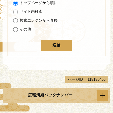
トップページから順に
サイト内検索
検索エンジンから直接
その他
ページID
118185456
広報清須バックナンバー