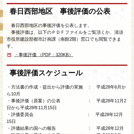
春日西部地区 事後評価の公表
春日西部地区の事後評価を公表します。
事後評価は、以下のＰＤＦファイルをご覧頂くか、清須
市役所建設部都市計画課（南館2階）窓口でも閲覧できま
す。
・事後評価 （PDF：320KB）
事後評価スケジュール
・方法書の作成・提出から評価の実施 ： 平成28年6月か
ら10月
・事後評価（原案）の公表 ： 平成28年11月2
日から平成28年11月15日
・評価委員会 ： 平成28年12月
15日
・評価結果の国への報告 ： 平成28年12月