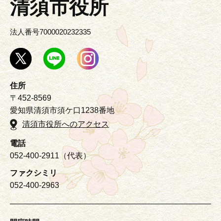
清須市役所
法人番号7000020232335
住所
〒452-8569
愛知県清須市須ケ口1238番地
清須市役所へのアクセス
電話
052-400-2911（代表）
ファクシミリ
052-400-2963