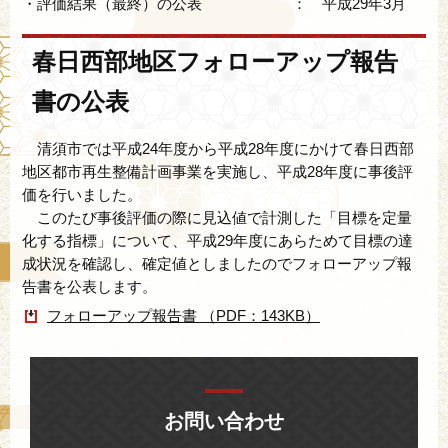
・評価結果（最終）の公表 ： 平成29年3月
春日西部地区フォローアップ報告
書の公表
清須市では平成24年度から平成28年度にかけて春日西部
地区都市再生整備計画事業を実施し、平成28年度に事後評
価を行いました。
このたび事後評価の際に見込値で計測した「目標を定量
化する指標」について、平成29年度にあらためて目標の達
成状況を確認し、確定値としましたのでフォローアップ報
告書を公表します。
フォローアップ報告書 （PDF：143KB）
お問い合わせ