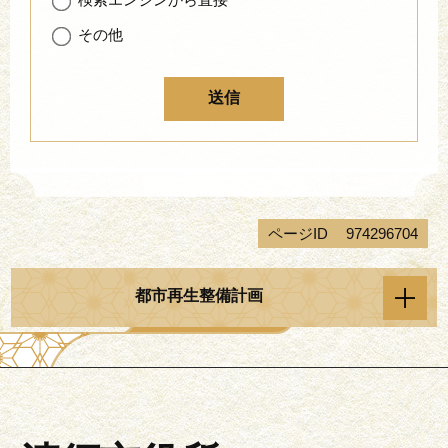
その他
ページID
974296704
都市再生整備計画