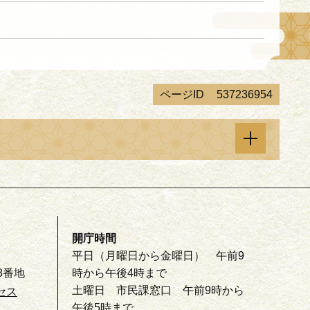
ページID
537236954
開庁時間
平日（月曜日から金曜日） 午前9
8番地
時から午後4時まで
土曜日 市民課窓口 午前9時から
セス
午後5時まで