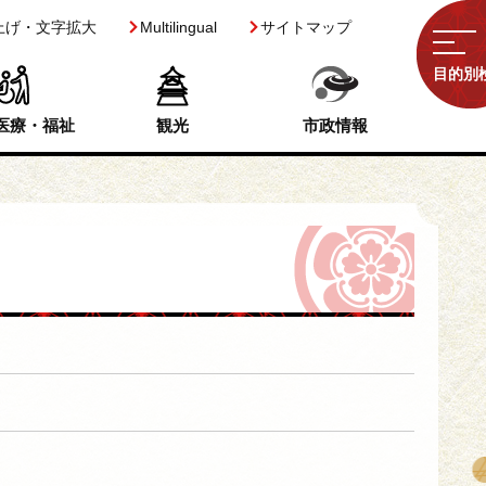
上げ・文字拡大
Multilingual
サイトマップ
目的別
医療・福祉
観光
市政情報