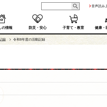
音声読み
しの情報
防災・安心
子育て・教育
健康・
記録
令和8年度の活動記録