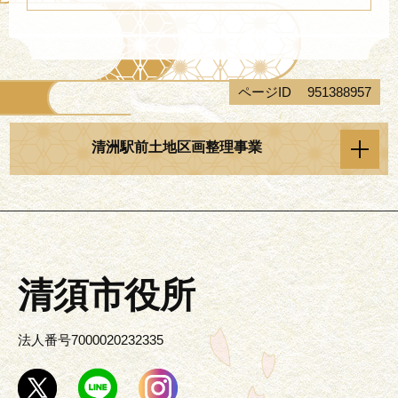
ページID
951388957
清洲駅前土地区画整理事業
清須市役所
法人番号7000020232335