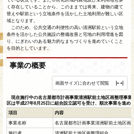
く存在していることから、このままでは将来、建物の建て
替えや駅前という立地条件を活かした土地利用が難しい区
域となります。
このため、公共交通の利便性の高い清洲駅前という立地
条件を活かした公共施設の整備改善と宅地の利用増進を図
り、にぎわいのある魅力的なまちづくりを進めていくこと
を目的としています。
事業の概要
画面サイズに合わせて閲覧
現在施行中の名古屋都市計画事業清洲駅前土地区画整理事業
区は平成27年8月25日に組合設立認可を受け、順次事業を進め
項目
内容
事業名称
名古屋都市計画事業清洲駅前土地区画
施行者
清洲駅前土地区画整理組合