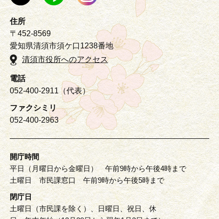
住所
〒452-8569
愛知県清須市須ケ口1238番地
清須市役所へのアクセス
電話
052-400-2911（代表）
ファクシミリ
052-400-2963
開庁時間
平日（月曜日から金曜日） 午前9時から午後4時まで
土曜日 市民課窓口 午前9時から午後5時まで
閉庁日
土曜日（市民課を除く）、日曜日、祝日、休