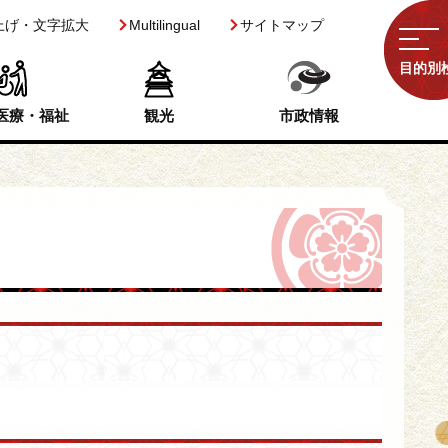
上げ・文字拡大
Multilingual
サイトマップ
目的別
医療・福祉
観光
市政情報