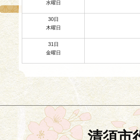
水曜日
30日
木曜日
31日
金曜日
清須市