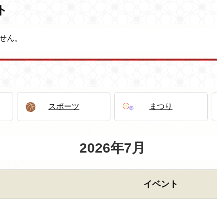
ト
せん。
スポーツ
まつり
2026年7月
イベント