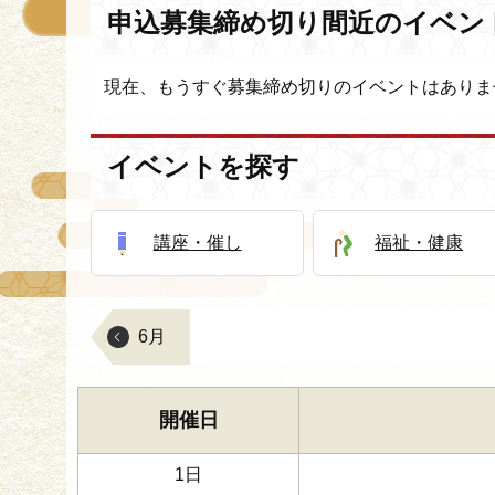
申込募集締め切り間近のイベン
現在、もうすぐ募集締め切りのイベントはありま
イベントを探す
講座・催し
福祉・健康
6月
開催日
1日