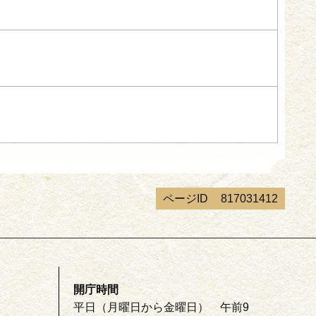
ページID
817031412
開庁時間
平日（月曜日から金曜日） 午前9