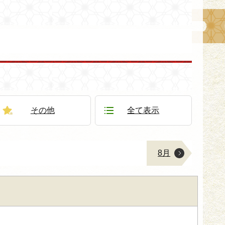
その他
全て表示
8月