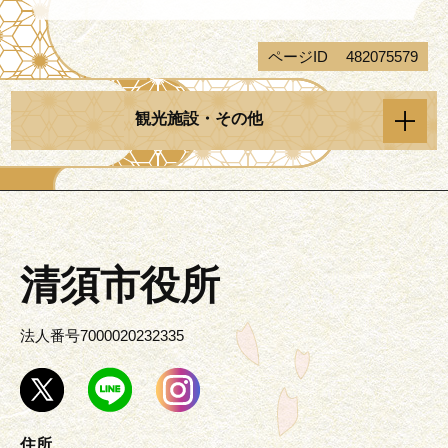
ページID
482075579
観光施設・その他
清須市役所
法人番号7000020232335
住所