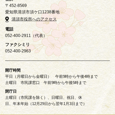
〒452-8569
愛知県清須市須ケ口1238番地
清須市役所へのアクセス
電話
052-400-2911（代表）
ファクシミリ
052-400-2963
開庁時間
平日（月曜日から金曜日） 午前9時から午後4時まで
土曜日 市民課窓口 午前9時から午後5時まで
閉庁日
土曜日（市民課を除く）、日曜日、祝日、休
日、年末年始（12月29日から翌年1月3日まで）