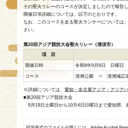
その聖火リレーのコースが決定しましたので報告
開催日等詳細については、以下のとおりです。
なお、このコースを走る聖火ランナーについては
さい。
第20回アジア競技大会聖火リレー（清須市）
項 目
開催日時
令和8年9月6日 日曜日
コース
清洲公園 ⇒ 清洲城広
※詳細については、
愛知・名古屋アジア・アジア
■第20回アジア競技大会
9月19日土曜日から10月4日日曜日まで愛知県
PDF形式のファイルを開くには、Adobe Acrobat Re