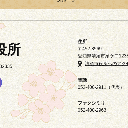
スポーツ
住所
役所
〒452-8569
愛知県清須市須ケ口123
清須市役所へのアク
2335
電話
052-400-2911（代表）
ファクシミリ
052-400-2963