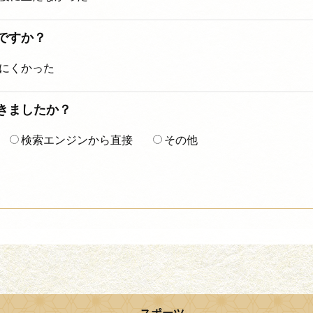
ですか？
にくかった
着きましたか？
検索エンジンから直接
その他