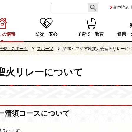
音声読み
しの情報
防災・安心
子育て・教育
健康・
学習・スポーツ
スポーツ
第20回アジア競技大会聖火リレーに
会聖火リレーについて
レー清須コースについて
催されます。