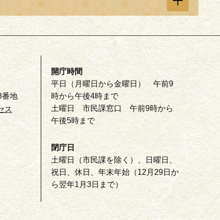
開庁時間
平日（月曜日から金曜日） 午前9
8番地
時から午後4時まで
土曜日 市民課窓口 午前9時から
セス
午後5時まで
閉庁日
土曜日（市民課を除く）、日曜日、
祝日、休日、年末年始（12月29日か
ら翌年1月3日まで）