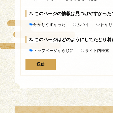
2. このページの情報は見つけやすかった
分かりやすかった
ふつう
わかり
3. このページはどのようにしてたどり
トップページから順に
サイト内検索