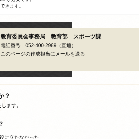
ドできます。
教育委員会事務局 教育部 スポーツ課
電話番号：052-400-2989（直通）
このページの作成担当にメールを送る
か？
たします。
？
役に立たなかった